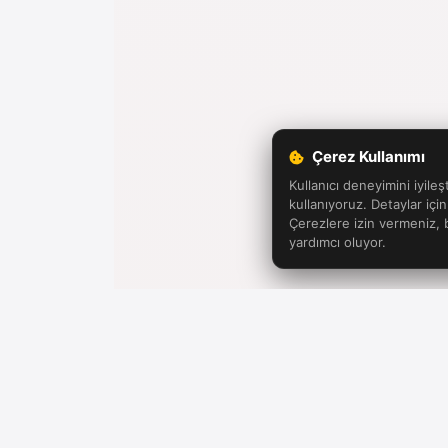
Çerez Kullanımı
Kullanıcı deneyimini iyileş
kullanıyoruz. Detaylar içi
Çerezlere izin vermeniz,
yardımcı oluyor.