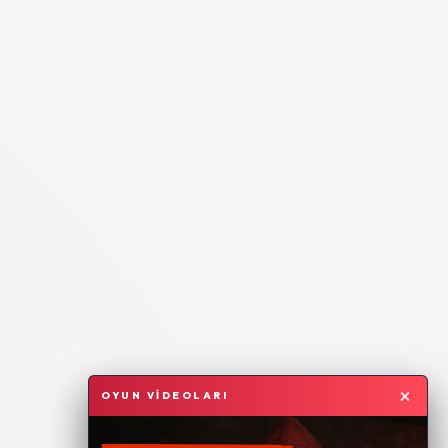
×
OYUN VİDEOLARI