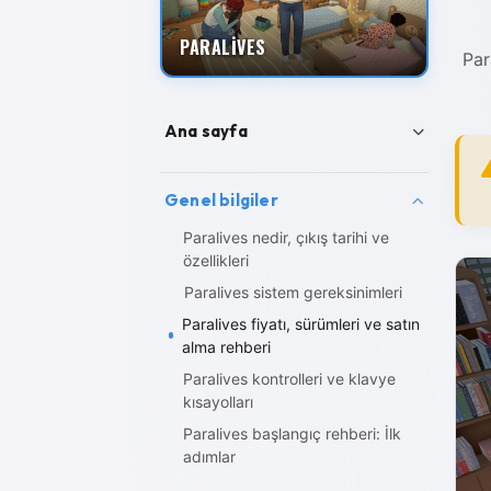
PARALİVES
Par
Ana sayfa
Paralives rehber arşivi
Genel bilgiler
Paralives nedir, çıkış tarihi ve
özellikleri
Paralives sistem gereksinimleri
Paralives fiyatı, sürümleri ve satın
alma rehberi
Paralives kontrolleri ve klavye
kısayolları
Paralives başlangıç rehberi: İlk
adımlar