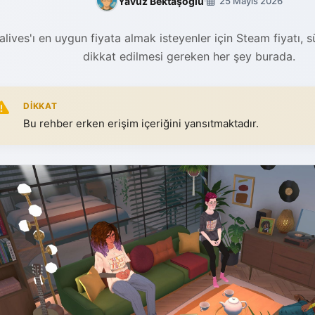
Yavuz Bektaşoğlu
25 Mayıs 2026
alives'ı en uygun fiyata almak isteyenler için Steam fiyatı, s
dikkat edilmesi gereken her şey burada.
DIKKAT
Bu rehber erken erişim içeriğini yansıtmaktadır.