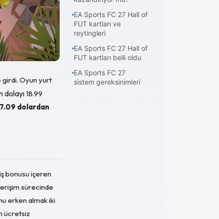
EA Sports FC 27 Hall of
FUT kartları ve
reytingleri
EA Sports FC 27 Hall of
FUT kartları belli oldu
EA Sports FC 27
 girdi. Oyun yurt
sistem gereksinimleri
n dolayı
18.99
17.09 dolardan
iş bonusu içeren
n erişim sürecinde
nu erken almak iki
m ücretsiz