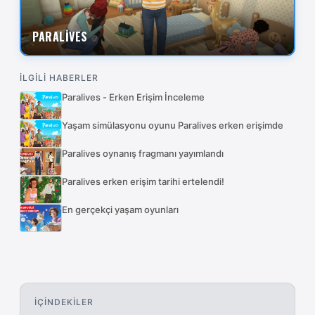
PARALİVES
İLGİLİ HABERLER
Paralives - Erken Erişim İnceleme
Yaşam simülasyonu oyunu Paralives erken erişimde
Paralives oynanış fragmanı yayımlandı
Paralives erken erişim tarihi ertelendi!
En gerçekçi yaşam oyunları
İÇİNDEKİLER