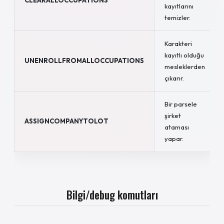
CLEARALLOCCUPATIONS
kayıtlarını
temizler.
Karakteri
kayıtlı olduğu
UNENROLLFROMALLOCCUPATIONS
mesleklerden
çıkarır.
Bir parsele
şirket
ASSIGNCOMPANYTOLOT
ataması
yapar.
Bilgi/debug komutları