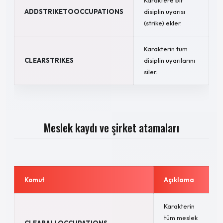
Karaktere bir
ADDSTRIKETOOCCUPATIONS
disiplin uyarısı
(strike) ekler.
Karakterin tüm
CLEARSTRIKES
disiplin uyarılarını
siler.
Meslek kaydı ve şirket atamaları
Komut
Açıklama
Karakterin
tüm meslek