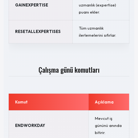
GAINEXPERTISE
uzmanlık (expertise)
puanı ekler.
Tüm uzmanlık
RESETALLEXPERTISES
ilerlemelerini sıfırlar.
Çalışma günü komutları
Komut
Açıklama
Mevcut iş
ENDWORKDAY
gününü anında
bitirir.