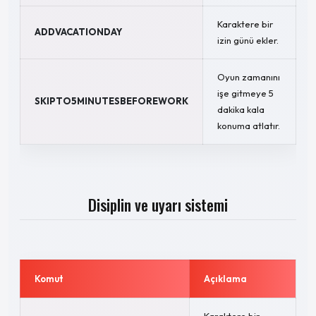
Karaktere bir
ADDVACATIONDAY
izin günü ekler.
Oyun zamanını
işe gitmeye 5
SKIPTO5MINUTESBEFOREWORK
dakika kala
konuma atlatır.
Disiplin ve uyarı sistemi
Komut
Açıklama