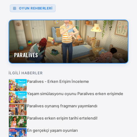
OYUN REHBERLERİ
PARALİVES
İLGİLİ HABERLER
Paralives - Erken Erişim İnceleme
Yaşam simülasyonu oyunu Paralives erken erişimde
Paralives oynanış fragmanı yayımlandı
Paralives erken erişim tarihi ertelendi!
En gerçekçi yaşam oyunları