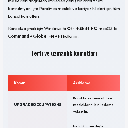
meslekleri doğrudan etkileyen geniş bir komut seti
barındırıyor. İşte Paralives meslek ve kariyer hileleri için tüm
konsol komutları.
Konsolu açmak için Windows'ta
Ctrl + Shift + C
, macOS'ta
Command + Global FN + F1
kullanılır.
Terfi ve uzmanlık komutları
Komut
Açıklama
Karakterin mevcut tüm
UPGRADEOCCUPATIONS
mesleklerini bir kademe
yükseltir.
Belirli bir mesleğe