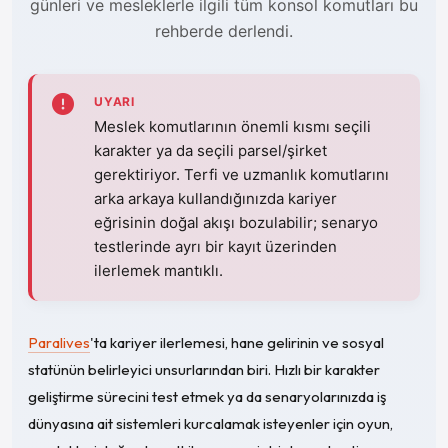
günleri ve mesleklerle ilgili tüm konsol komutları bu
rehberde derlendi.
UYARI
Meslek komutlarının önemli kısmı seçili
karakter ya da seçili parsel/şirket
gerektiriyor. Terfi ve uzmanlık komutlarını
arka arkaya kullandığınızda kariyer
eğrisinin doğal akışı bozulabilir; senaryo
testlerinde ayrı bir kayıt üzerinden
ilerlemek mantıklı.
Paralives
'ta kariyer ilerlemesi, hane gelirinin ve sosyal
statünün belirleyici unsurlarından biri. Hızlı bir karakter
geliştirme sürecini test etmek ya da senaryolarınızda iş
dünyasına ait sistemleri kurcalamak isteyenler için oyun,