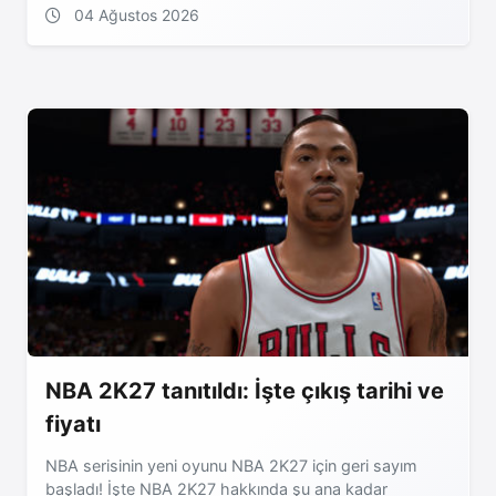
04 Ağustos 2026
NBA 2K27 tanıtıldı: İşte çıkış tarihi ve
fiyatı
NBA serisinin yeni oyunu NBA 2K27 için geri sayım
başladı! İşte NBA 2K27 hakkında şu ana kadar