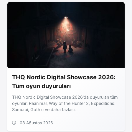
THQ Nordic Digital Showcase 2026:
Tüm oyun duyuruları
THQ Nordic Digital Showcase 2026'da duyurulan tüm
oyunlar: Reanimal, Way of the Hunter 2, Expeditions:
Samurai, Gothic ve daha fazlası.
08 Ağustos 2026