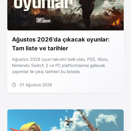
Ağustos 2026’da çıkacak oyunlar:
Tam liste ve tarihler
Ağustos 2026 oyun takvimi belli oldu. PS5, Xbox,
Nintendo Switch 2 ve PC platformlarına gelecek
yapımlar ile çıkış tarihleri bu listede.
01 Ağustos 2026