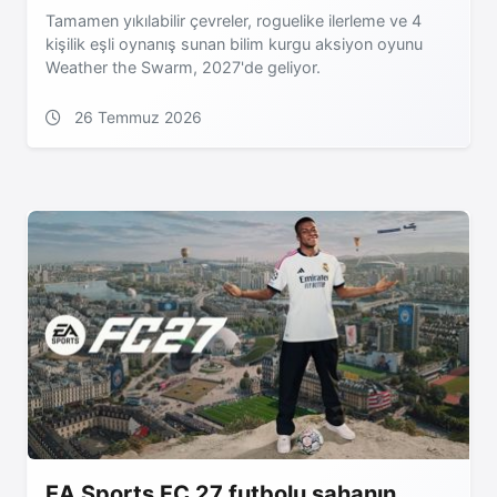
Tamamen yıkılabilir çevreler, roguelike ilerleme ve 4
kişilik eşli oynanış sunan bilim kurgu aksiyon oyunu
Weather the Swarm, 2027'de geliyor.
26 Temmuz 2026
EA Sports FC 27 futbolu sahanın