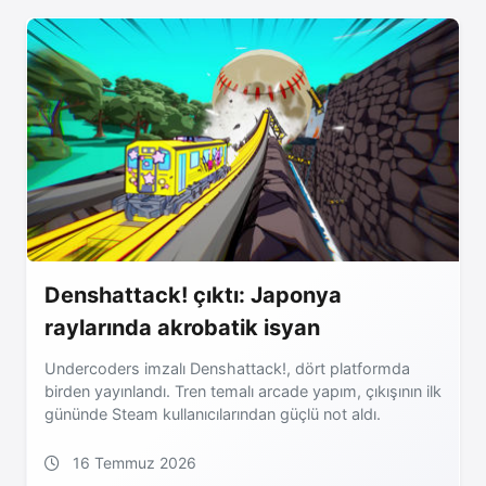
Denshattack! çıktı: Japonya
raylarında akrobatik isyan
Undercoders imzalı Denshattack!, dört platformda
birden yayınlandı. Tren temalı arcade yapım, çıkışının ilk
gününde Steam kullanıcılarından güçlü not aldı.
16 Temmuz 2026