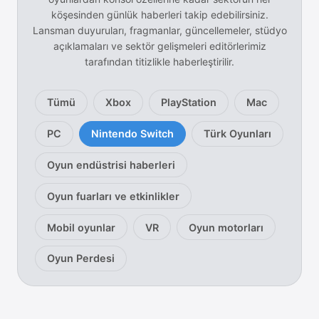
köşesinden günlük haberleri takip edebilirsiniz.
Lansman duyuruları, fragmanlar, güncellemeler, stüdyo
açıklamaları ve sektör gelişmeleri editörlerimiz
tarafından titizlikle haberleştirilir.
Oyun Günlüğü oyun haberleri k
Tümü
Xbox
PlayStation
Mac
PC
Nintendo Switch
Türk Oyunları
Oyun endüstrisi haberleri
Oyun fuarları ve etkinlikler
Mobil oyunlar
VR
Oyun motorları
Oyun Perdesi