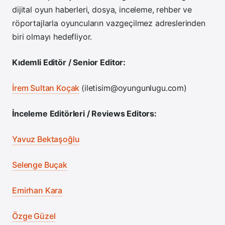
dijital oyun haberleri, dosya, inceleme, rehber ve
röportajlarla oyuncuların vazgeçilmez adreslerinden
biri olmayı hedefliyor.
Kıdemli Editör / Senior Editor:
İrem Sultan Koçak
(
iletisim@oyungunlugu.com
)
İnceleme Editörleri / Reviews Editors:
Yavuz Bektaşoğlu
Selenge Buçak
Emirhan Kara
Özge Güzel