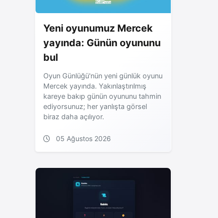
Yeni oyunumuz Mercek
yayında: Günün oyununu
bul
Oyun Günlüğü'nün yeni günlük oyunu
Mercek yayında. Yakınlaştırılmış
kareye bakıp günün oyununu tahmin
ediyorsunuz; her yanlışta görsel
biraz daha açılıyor.
05 Ağustos 2026