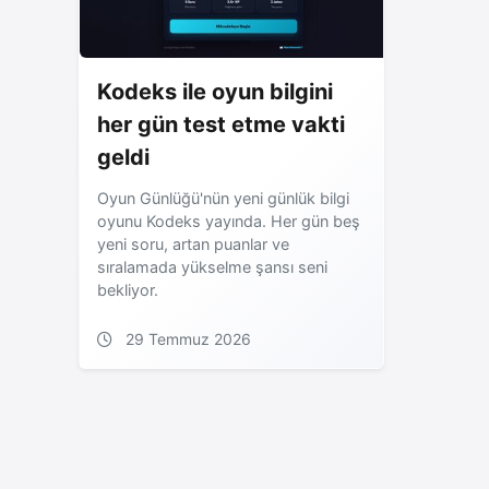
Kodeks ile oyun bilgini
her gün test etme vakti
geldi
Oyun Günlüğü'nün yeni günlük bilgi
oyunu Kodeks yayında. Her gün beş
yeni soru, artan puanlar ve
sıralamada yükselme şansı seni
bekliyor.
29 Temmuz 2026