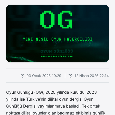
03 Ocak 2025 19:29
|
12 Nisan 2026 22:14
Oyun Günlüğü (OG), 2020 yılında kuruldu. 2023
yılında ise Türkiye’nin dijital oyun dergisi Oyun
Günlüğü Dergisi yayımlanmaya başladı. Tek ortak
noktası dijital oyunlar olan bağımsız ekibimiz günlük