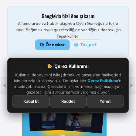
Google'da bizi öne çıkarın
Aramalarda ve haber akışında Oyun Günlüğü'nü takip
edin. Bağımsız oyun gazeteciliğine verdiğiniz destek için
teşekkürler.
Öne çıkar
Takip et
Çerez Kullanımı
Kullanıcı deneyimini iyileştirmek ve pazarlama faaliyetleri
için çerezler kullanıyoruz. Detaylar için
Çerez Politikası
'nı
inceleyebilirsiniz. Çerezlere izin vermeniz, bağımsız oyun
gazeteciliğini sürdürmemize yardımcı oluyor.
Kabul Et
Reddet
Yönet