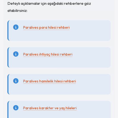
Detaylı açıklamalar için aşağıdaki rehberlere göz
atabilirsiniz:
Paralives para hilesi rehberi
Paralives ihtiyaç hilesi rehberi
Paralives hamilelik hilesi rehberi
Paralives karakter ve yaş hileleri