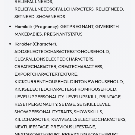
RELIEFALLNEEDS,
RELIEFALLNEEDSOFALLCHARACTERS, RELIEFNEED,
SETNEED, SHOWNEEDS
Hamilelik (Pregnancy): GETPREGNANT, GIVEBIRTH,
MAKEBABIES, PREGNANTSTATUS
Karakter (Character):
ADDSELECTEDCHARACTERSTOHOUSEHOLD,
CLEARALLONSELECTEDCHARACTERS,
CREATECHARACTER, CREATECHARACTERS,
EXPORTCHARACTERTEXTURE,
KICKCURRENTHOUSEHOLDINTONEWHOUSEHOLD,
KICKSELECTEDCHARACTERSFROMHOUSEHOLD,
LEVELUPPERSONALITY, LEVELUPSKILL, PRINTAGE,
RESETPERSONALITY, SETAGE, SETSKILLLEVEL,
SHOWPERSONALITYTRAITS, SHOWSKILLS,
KILLCHARACTER, REVIVEALLSELECTEDCHARACTERS,
NEXTLIFESTAGE, PREVIOUSLIFESTAGE,
NEXTGROWTHSPURT, PREVIOUSGROWTHSPURT