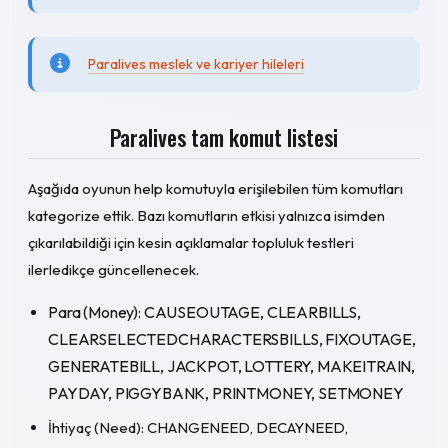
Paralives meslek ve kariyer hileleri
Paralives tam komut listesi
Aşağıda oyunun help komutuyla erişilebilen tüm komutları
kategorize ettik. Bazı komutların etkisi yalnızca isimden
çıkarılabildiği için kesin açıklamalar topluluk testleri
ilerledikçe güncellenecek.
Para (Money): CAUSEOUTAGE, CLEARBILLS,
CLEARSELECTEDCHARACTERSBILLS, FIXOUTAGE,
GENERATEBILL, JACKPOT, LOTTERY, MAKEITRAIN,
PAYDAY, PIGGYBANK, PRINTMONEY, SETMONEY
İhtiyaç (Need): CHANGENEED, DECAYNEED,