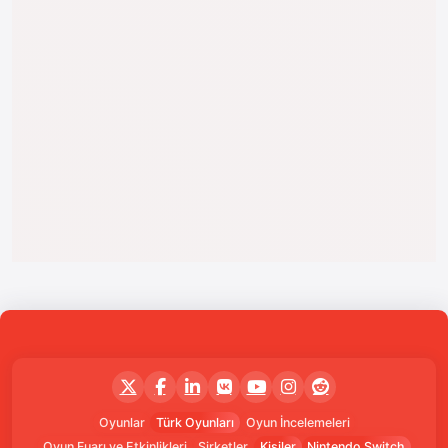
Oyunlar
Türk Oyunları
Oyun İncelemeleri
Oyun Fuarı ve Etkinlikleri
Şirketler
Kişiler
Nintendo Switch