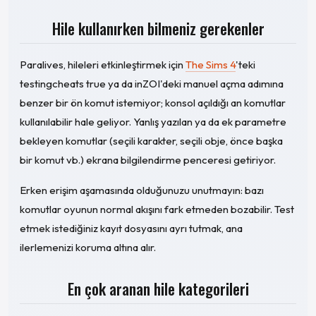
Hile kullanırken bilmeniz gerekenler
Paralives, hileleri etkinleştirmek için
The Sims 4
'teki
testingcheats true ya da inZOI'deki manuel açma adımına
benzer bir ön komut istemiyor; konsol açıldığı an komutlar
kullanılabilir hale geliyor. Yanlış yazılan ya da ek parametre
bekleyen komutlar (seçili karakter, seçili obje, önce başka
bir komut vb.) ekrana bilgilendirme penceresi getiriyor.
Erken erişim aşamasında olduğunuzu unutmayın: bazı
komutlar oyunun normal akışını fark etmeden bozabilir. Test
etmek istediğiniz kayıt dosyasını ayrı tutmak, ana
ilerlemenizi koruma altına alır.
En çok aranan hile kategorileri