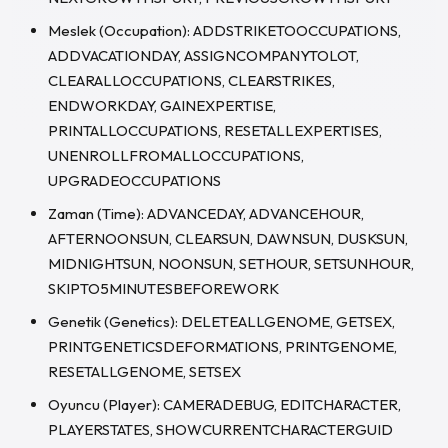
Meslek (Occupation): ADDSTRIKETOOCCUPATIONS,
ADDVACATIONDAY, ASSIGNCOMPANYTOLOT,
CLEARALLOCCUPATIONS, CLEARSTRIKES,
ENDWORKDAY, GAINEXPERTISE,
PRINTALLOCCUPATIONS, RESETALLEXPERTISES,
UNENROLLFROMALLOCCUPATIONS,
UPGRADEOCCUPATIONS
Zaman (Time): ADVANCEDAY, ADVANCEHOUR,
AFTERNOONSUN, CLEARSUN, DAWNSUN, DUSKSUN,
MIDNIGHTSUN, NOONSUN, SETHOUR, SETSUNHOUR,
SKIPTO5MINUTESBEFOREWORK
Genetik (Genetics): DELETEALLGENOME, GETSEX,
PRINTGENETICSDEFORMATIONS, PRINTGENOME,
RESETALLGENOME, SETSEX
Oyuncu (Player): CAMERADEBUG, EDITCHARACTER,
PLAYERSTATES, SHOWCURRENTCHARACTERGUID