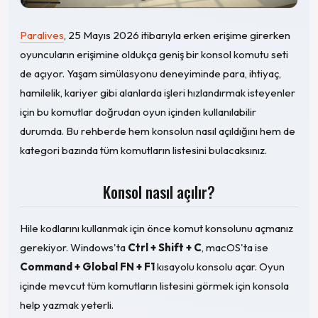
Paralives
, 25 Mayıs 2026 itibarıyla erken erişime girerken
oyuncuların erişimine oldukça geniş bir konsol komutu seti
de açıyor. Yaşam simülasyonu deneyiminde para, ihtiyaç,
hamilelik, kariyer gibi alanlarda işleri hızlandırmak isteyenler
için bu komutlar doğrudan oyun içinden kullanılabilir
durumda. Bu rehberde hem konsolun nasıl açıldığını hem de
kategori bazında tüm komutların listesini bulacaksınız.
Konsol nasıl açılır?
Hile kodlarını kullanmak için önce komut konsolunu açmanız
gerekiyor. Windows'ta
Ctrl + Shift + C
, macOS'ta ise
Command + Global FN + F1
kısayolu konsolu açar. Oyun
içinde mevcut tüm komutların listesini görmek için konsola
help yazmak yeterli.