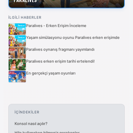
PARALİVES
İLGİLİ HABERLER
Paralives - Erken Erişim İnceleme
Yaşam simülasyonu oyunu Paralives erken erişimde
Paralives oynanış fragmanı yayımlandı
Paralives erken erişim tarihi ertelendi!
En gerçekçi yaşam oyunları
İÇİNDEKİLER
Konsol nasıl açılır?
Hile kullanırken bilmeniz gerekenler