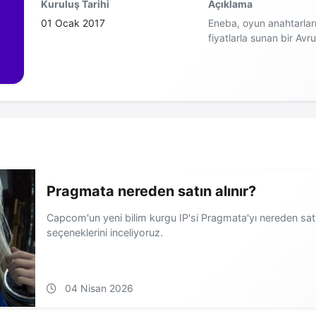
Kuruluş Tarihi
Açıklama
01 Ocak 2017
Eneba, oyun anahtarları, 
fiyatlarla sunan bir Avr
Pragmata nereden satın alınır?
Capcom'un yeni bilim kurgu IP'si Pragmata'yı nereden satın
seçeneklerini inceliyoruz.
04 Nisan 2026