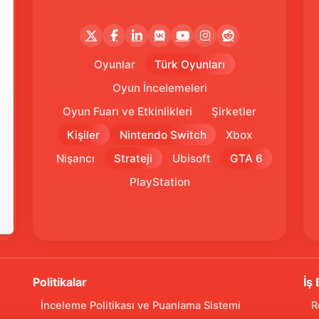
Oyunlar
Türk Oyunları
Oyun İncelemeleri
Oyun Fuarı ve Etkinlikleri
Şirketler
Kişiler
Nintendo Switch
Xbox
Nişancı
Strateji
Ubisoft
GTA 6
PlayStation
Politikalar
İş 
İnceleme Politikası ve Puanlama Sistemi
R