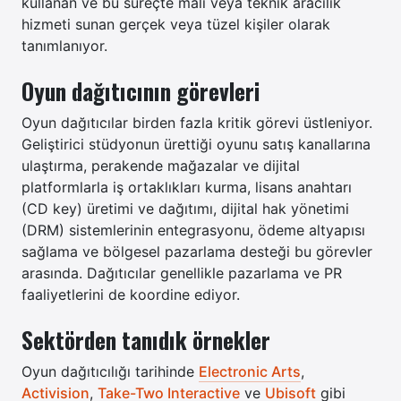
kullanan ve bu süreçte mali veya teknik aracılık
hizmeti sunan gerçek veya tüzel kişiler olarak
tanımlanıyor.
Oyun dağıtıcının görevleri
Oyun dağıtıcılar birden fazla kritik görevi üstleniyor.
Geliştirici stüdyonun ürettiği oyunu satış kanallarına
ulaştırma, perakende mağazalar ve dijital
platformlarla iş ortaklıkları kurma, lisans anahtarı
(CD key) üretimi ve dağıtımı, dijital hak yönetimi
(DRM) sistemlerinin entegrasyonu, ödeme altyapısı
sağlama ve bölgesel pazarlama desteği bu görevler
arasında. Dağıtıcılar genellikle pazarlama ve PR
faaliyetlerini de koordine ediyor.
Sektörden tanıdık örnekler
Oyun dağıtıcılığı tarihinde
Electronic Arts
,
Activision
,
Take-Two Interactive
ve
Ubisoft
gibi