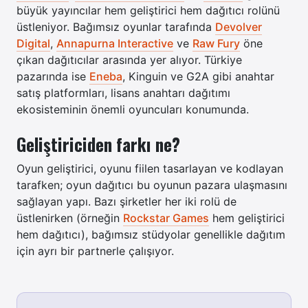
büyük yayıncılar hem geliştirici hem dağıtıcı rolünü
üstleniyor. Bağımsız oyunlar tarafında
Devolver
Digital
,
Annapurna Interactive
ve
Raw Fury
öne
çıkan dağıtıcılar arasında yer alıyor. Türkiye
pazarında ise
Eneba
, Kinguin ve G2A gibi anahtar
satış platformları, lisans anahtarı dağıtımı
ekosisteminin önemli oyuncuları konumunda.
Geliştiriciden farkı ne?
Oyun geliştirici, oyunu fiilen tasarlayan ve kodlayan
tarafken; oyun dağıtıcı bu oyunun pazara ulaşmasını
sağlayan yapı. Bazı şirketler her iki rolü de
üstlenirken (örneğin
Rockstar Games
hem geliştirici
hem dağıtıcı), bağımsız stüdyolar genellikle dağıtım
için ayrı bir partnerle çalışıyor.