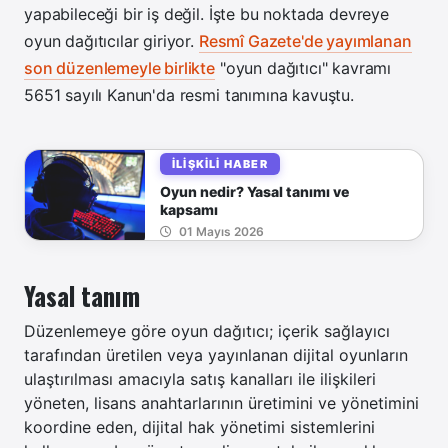
yapabileceği bir iş değil. İşte bu noktada devreye
oyun dağıtıcılar giriyor.
Resmî Gazete'de yayımlanan
son düzenlemeyle birlikte
"oyun dağıtıcı" kavramı
5651 sayılı Kanun'da resmi tanımına kavuştu.
İLIŞKILI HABER
Oyun nedir? Yasal tanımı ve
kapsamı
01 Mayıs 2026
Yasal tanım
Düzenlemeye göre oyun dağıtıcı; içerik sağlayıcı
tarafından üretilen veya yayınlanan dijital oyunların
ulaştırılması amacıyla satış kanalları ile ilişkileri
yöneten, lisans anahtarlarının üretimini ve yönetimini
koordine eden, dijital hak yönetimi sistemlerini