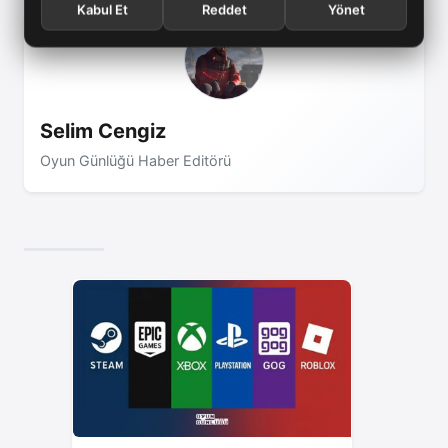
Kabul Et
Reddet
Yönet
Selim Cengiz
Oyun Günlüğü Haber Editörü