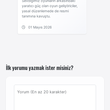
Sevdiğimiz oyunların arkasındaki
yaratıcı güç olan oyun geliştiriciler,
yasal düzenlemede de resmi
tanımına kavuştu.
01 Mayıs 2026
İlk yorumu yazmak ister misiniz?
Yorum (En az 20 karakter)