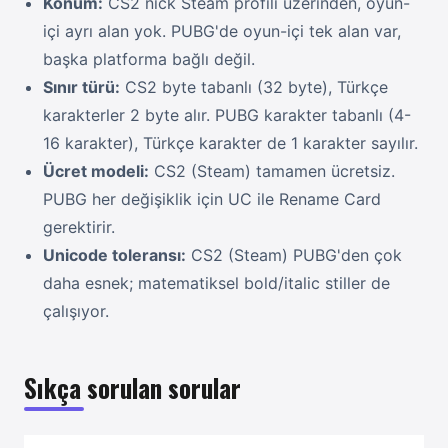
Konum:
CS2 nick Steam profili üzerinden, oyun-
içi ayrı alan yok. PUBG'de oyun-içi tek alan var,
başka platforma bağlı değil.
Sınır türü:
CS2 byte tabanlı (32 byte), Türkçe
karakterler 2 byte alır. PUBG karakter tabanlı (4-
16 karakter), Türkçe karakter de 1 karakter sayılır.
Ücret modeli:
CS2 (Steam) tamamen ücretsiz.
PUBG her değişiklik için UC ile Rename Card
gerektirir.
Unicode toleransı:
CS2 (Steam) PUBG'den çok
daha esnek; matematiksel bold/italic stiller de
çalışıyor.
Sıkça sorulan sorular