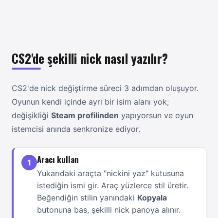
CS2'de şekilli nick nasıl yazılır?
CS2'de nick değiştirme süreci 3 adımdan oluşuyor.
Oyunun kendi içinde ayrı bir isim alanı yok;
değişikliği
Steam profilinden
yapıyorsun ve oyun
istemcisi anında senkronize ediyor.
Aracı kullan
1
Yukarıdaki araçta "nickini yaz" kutusuna
istediğin ismi gir. Araç yüzlerce stil üretir.
Beğendiğin stilin yanındaki
Kopyala
butonuna bas, şekilli nick panoya alınır.