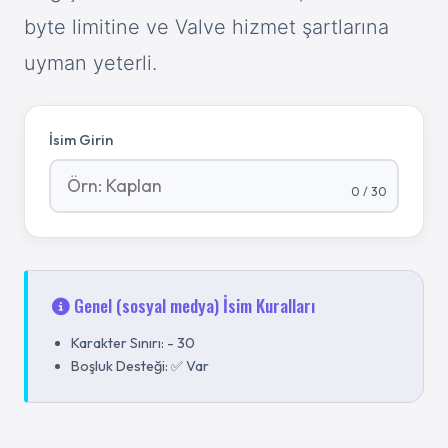
byte limitine ve Valve hizmet şartlarına
uyman yeterli.
İsim Girin
0
/
30
Genel (sosyal medya)
İsim Kuralları
Karakter Sınırı:
-
30
Boşluk Desteği:
✅ Var