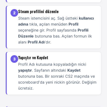
Steam profilini düzenle
2
Steam istemcisini aç. Sağ üstteki
kullanıcı
adına
tıkla, açılan menüden
Profil
seçeneğine gir. Profil sayfasında
Profili
Düzenle
butonuna bas. Açılan formun ilk
alanı
Profil Adı
'dır.
Yapıştır ve Kaydet
3
Profil Adı kutusuna kopyaladığın nicki
yapıştır
. Sayfanın altındaki
Kaydet
butonuna bas. Bir sonraki CS2 maçında ve
scoreboard'da yeni nickin görünür. Değişim
ücretsiz.