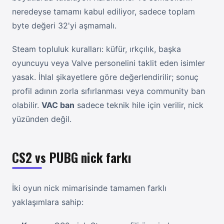
neredeyse tamamı kabul ediliyor, sadece toplam
byte değeri 32'yi aşmamalı.
Steam topluluk kuralları: küfür, ırkçılık, başka
oyuncuyu veya Valve personelini taklit eden isimler
yasak. İhlal şikayetlere göre değerlendirilir; sonuç
profil adının zorla sıfırlanması veya community ban
olabilir.
VAC ban
sadece teknik hile için verilir, nick
yüzünden değil.
CS2 vs PUBG nick farkı
İki oyun nick mimarisinde tamamen farklı
yaklaşımlara sahip: