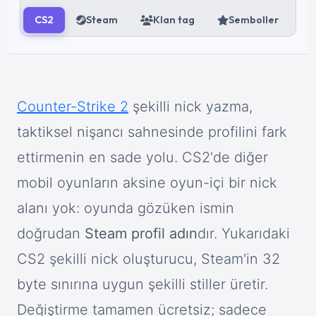
CS2
Steam
Klan tag
Semboller
Counter-Strike 2
şekilli nick yazma,
taktiksel nişancı sahnesinde profilini fark
ettirmenin en sade yolu. CS2'de diğer
mobil oyunların aksine oyun-içi bir nick
alanı yok: oyunda gözüken ismin
doğrudan
Steam profil adın
dır. Yukarıdaki
CS2 şekilli nick oluşturucu, Steam'in 32
byte sınırına uygun şekilli stiller üretir.
Değiştirme tamamen ücretsiz; sadece