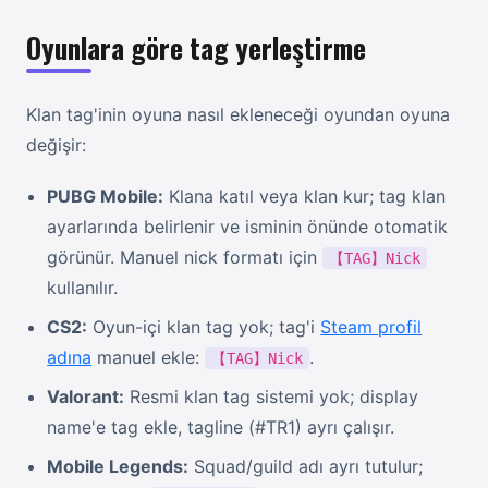
Oyunlara göre tag yerleştirme
Klan tag'inin oyuna nasıl ekleneceği oyundan oyuna
değişir:
PUBG Mobile:
Klana katıl veya klan kur; tag klan
ayarlarında belirlenir ve isminin önünde otomatik
görünür. Manuel nick formatı için
【TAG】Nick
kullanılır.
CS2:
Oyun-içi klan tag yok; tag'i
Steam profil
adına
manuel ekle:
.
【TAG】Nick
Valorant:
Resmi klan tag sistemi yok; display
name'e tag ekle, tagline (#TR1) ayrı çalışır.
Mobile Legends:
Squad/guild adı ayrı tutulur;