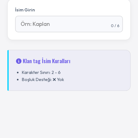
İsim Girin
0
/
6
Klan tag
İsim Kuralları
Karakter Sınırı:
2
-
6
Boşluk Desteği:
❌ Yok