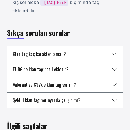
kişisel nicke
biçiminde tag
【TAG】Nick
eklenebilir.
Sıkça sorulan sorular
Klan tag kaç karakter olmalı?
PUBG'de klan tag nasıl eklenir?
Valorant ve CS2'de klan tag var mı?
Şekilli klan tag her oyunda çalışır mı?
İlgili sayfalar