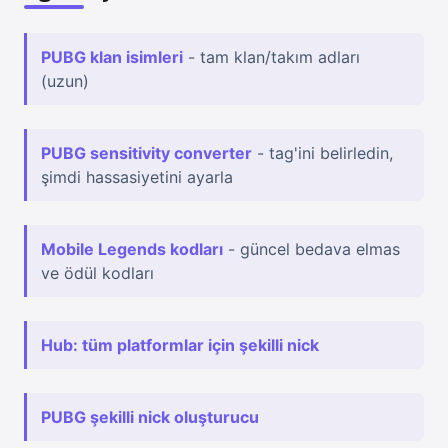
PUBG klan isimleri
- tam klan/takım adları
(uzun)
PUBG sensitivity converter
- tag'ini belirledin,
şimdi hassasiyetini ayarla
Mobile Legends kodları
- güncel bedava elmas
ve ödül kodları
Hub: tüm platformlar için şekilli nick
PUBG şekilli nick oluşturucu