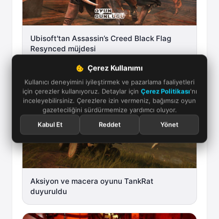
Ubisoft'tan Assassin’s Creed Black Flag
Resynced müjdesi
Çerez Kullanımı
Kullanıcı deneyimini iyileştirmek ve pazarlama faaliyetleri
için çerezler kullanıyoruz. Detaylar için
Çerez Politikası
'nı
inceleyebilirsiniz. Çerezlere izin vermeniz, bağımsız oyun
gazeteciliğini sürdürmemize yardımcı oluyor.
Kabul Et
Reddet
Yönet
Aksiyon ve macera oyunu TankRat
duyuruldu