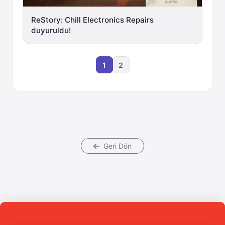
ReStory: Chill Electronics Repairs
duyuruldu!
1
2
Geri Dön