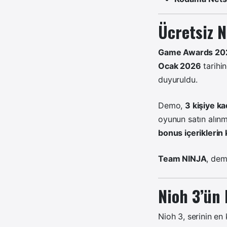
Ücretsiz 
Game Awards 20
Ocak 2026
tarihi
duyuruldu.
Demo,
3 kişiye k
oyunun satın alı
bonus içeriklerin
Team NINJA
, dem
Nioh 3’ün 
Nioh 3, serinin en