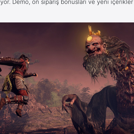
iyor. Demo, ön sipariş bonusları ve yeni içerikle