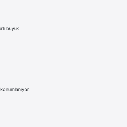
rli
büyük
 konumlanıyor.