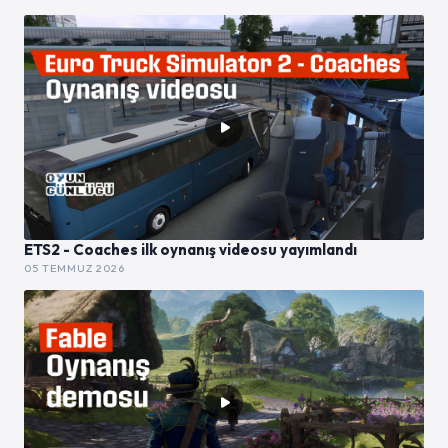
ETS2 - Coaches ilk oynanış videosu yayımlandı
05 TEMMUZ 2026