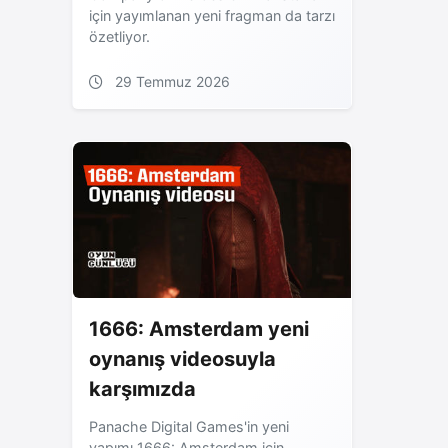
için yayımlanan yeni fragman da tarzı
özetliyor.
29 Temmuz 2026
1666: Amsterdam yeni
oynanış videosuyla
karşımızda
Panache Digital Games'in yeni
yapımı 1666: Amsterdam için