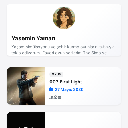
Yasemin Yaman
Yaşam simülasyonu ve şehir kurma oyunlarını tutkuyla
takip ediyorum. Favori oyun serilerim The Sims ve
Cities Skylines! Son dakika oyun haberleri için takipte
kalın!
OYUN
007 First Light
27 Mayıs 2026