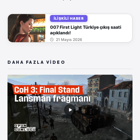
İLIŞKILI HABER
007 First Light Türkiye çıkış saati
açıklandı!
21 Mayıs 2026
DAHA FAZLA VİDEO