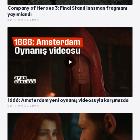
Company of Heroes 3: Final Stand lansman fragmanı
yayımlandı
29 TEMMUZ 2026
1666: Amsterdam yeni oynanış videosuyla karşımızda
29 TEMMUZ 2026