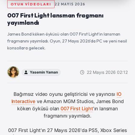
OYUN VİDEOLARI
22 MAYIS 2026
007 First Light lansman fragmanı
yayımlandı
James Bond köken öyküsü olan 007 First Light'ın lansman
fragmanını yayımladı. Oyun, 27 Mayıs 2026'da PC ve yeni nesil
konsollara gelecek.
22 Mayıs 2026 02:12
Yasemin Yaman
Bağımsız video oyunu geliştiricisi ve yayıncısı
IO
Interactive
ve Amazon MGM Studios, James Bond
köken öyküsü olan
007 First Light
'ın lansman
fragmanını yayımladı.
007 First Light'ın 27 Mayıs 2026'da PS5, Xbox Series