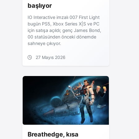
başlıyor
IO Interactive imzalı 007 First Light
bugün PS5, Xbox Series X|S ve PC
için satışa açıldı; genç James Bond,
00 statüsünden önceki dönemde
sahneye çıkıyor.
27 Mayıs 2026
Breathedge, kısa