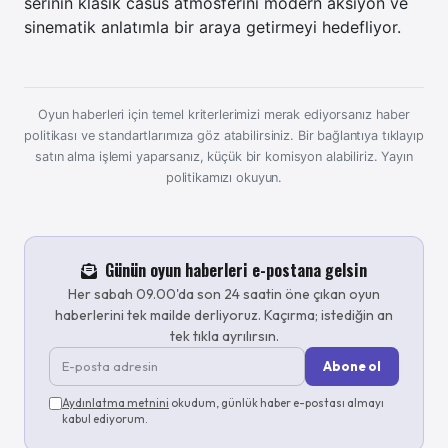
serinin klasik casus atmosferini modern aksiyon ve
sinematik anlatımla bir araya getirmeyi hedefliyor.
Oyun haberleri için temel kriterlerimizi merak ediyorsanız haber
politikası ve standartlarımıza göz atabilirsiniz. Bir bağlantıya tıklayıp
satın alma işlemi yaparsanız, küçük bir komisyon alabiliriz.
Yayın
politikamızı okuyun.
Günün oyun haberleri e-postana gelsin
Her sabah 09.00'da son 24 saatin öne çıkan oyun
haberlerini tek mailde derliyoruz. Kaçırma; istediğin an
tek tıkla ayrılırsın.
Abone ol
Aydınlatma metnini
okudum, günlük haber e-postası almayı
kabul ediyorum.