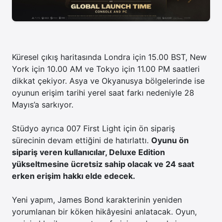
Küresel çıkış haritasında Londra için 15.00 BST, New
York için 10.00 AM ve Tokyo için 11.00 PM saatleri
dikkat çekiyor. Asya ve Okyanusya bölgelerinde ise
oyunun erişim tarihi yerel saat farkı nedeniyle 28
Mayıs’a sarkıyor.
Stüdyo ayrıca 007 First Light için ön sipariş
sürecinin devam ettiğini de hatırlattı.
Oyunu ön
sipariş veren kullanıcılar, Deluxe Edition
yükseltmesine ücretsiz sahip olacak ve 24 saat
erken erişim hakkı elde edecek.
Yeni yapım, James Bond karakterinin yeniden
yorumlanan bir köken hikâyesini anlatacak. Oyun,