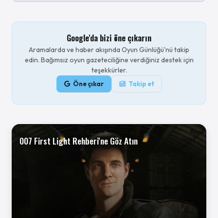
Google'da bizi öne çıkarın
Aramalarda ve haber akışında Oyun Günlüğü'nü takip
edin. Bağımsız oyun gazeteciliğine verdiğiniz destek için
teşekkürler.
Öne çıkar
Takip et
007 First Light Rehberi'ne Göz Atın