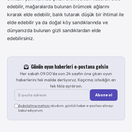
edebilir, mağaralarda bulunan örümcek ağlarını
kırarak elde edebilir, balık tutarak düşük bir ihtimal ile
elde edebilir ya da doğal köy sandıklarında ve
dünyanızda bulunan gizli sandıklardan elde
edebilirsiniz.
Günün oyun haberleri e-postana gelsin
Her sabah 09.00'da son 24 saatin öne çıkan oyun
haberlerini tek mailde derliyoruz. Kaçırma; istediğin an
tek tıkla ayrılırsın.
Abone ol
Aydınlatma metnini
okudum, günlük haber e-postası almayı
kabul ediyorum.