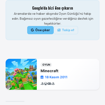
Google'da bizi öne çıkarın
Aramalarda ve haber akışında Oyun Günlüğü'nü takip
edin. Bağımsız oyun gazeteciliğine verdiğiniz destek için
teşekkürler.
Öne çıkar
Takip et
OYUN
Minecraft
18 Kasım 2011