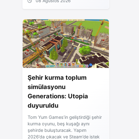
08 Ağustos 2026
Şehir kurma toplum
simülasyonu
Generations: Utopia
duyuruldu
Tom Yum Games’in geliştirdiği şehir
kurma oyunu, beş kuşağı aynı
şehirde buluşturacak. Yapım
2026’da çıkacak ve Steam’de istek