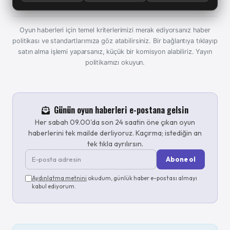
Oyun haberleri için temel kriterlerimizi merak ediyorsanız haber
politikası ve standartlarımıza göz atabilirsiniz. Bir bağlantıya tıklayıp
satın alma işlemi yaparsanız, küçük bir komisyon alabiliriz.
Yayın
politikamızı okuyun.
Günün oyun haberleri e-postana gelsin
Her sabah 09.00'da son 24 saatin öne çıkan oyun
haberlerini tek mailde derliyoruz. Kaçırma; istediğin an
tek tıkla ayrılırsın.
Abone ol
Aydınlatma metnini
okudum, günlük haber e-postası almayı
kabul ediyorum.