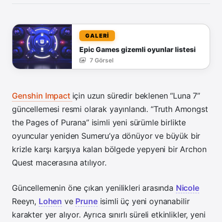
GALERİ
Epic Games gizemli oyunlar listesi
7 Görsel
Genshin Impact
için uzun süredir beklenen “Luna 7”
güncellemesi resmi olarak yayınlandı. “Truth Amongst
the Pages of Purana” isimli yeni sürümle birlikte
oyuncular yeniden Sumeru’ya dönüyor ve büyük bir
krizle karşı karşıya kalan bölgede yepyeni bir Archon
Quest macerasına atılıyor.
Güncellemenin öne çıkan yenilikleri arasında
Nicole
Reeyn,
Lohen
ve
Prune
isimli üç yeni oynanabilir
karakter yer alıyor. Ayrıca sınırlı süreli etkinlikler, yeni