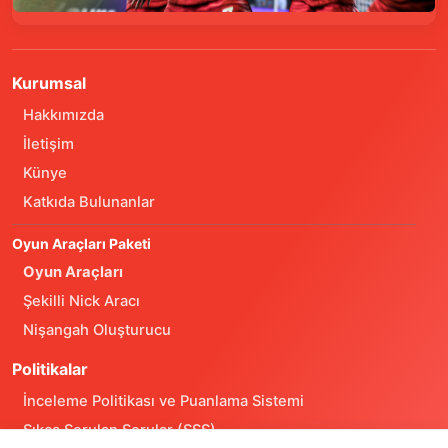
Kurumsal
Hakkımızda
İletişim
Künye
Katkıda Bulunanlar
Oyun Araçları Paketi
Oyun Araçları
Şekilli Nick Aracı
Nişangah Oluşturucu
Politikalar
İnceleme Politikası ve Puanlama Sistemi
Sıkça Sorulan Sorular (SSS)