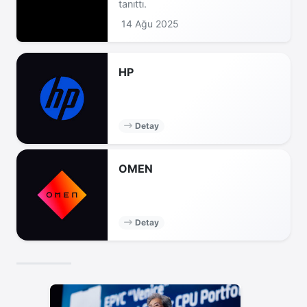
tanıttı.
14 Ağu 2025
HP
Detay
OMEN
Detay