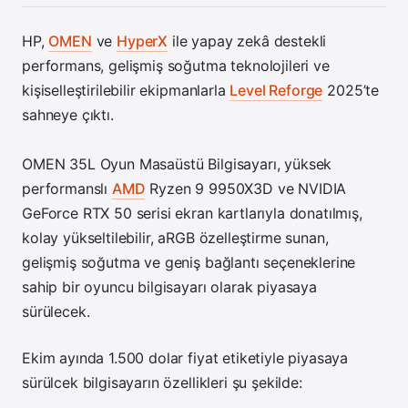
HP,
OMEN
ve
HyperX
ile yapay zekâ destekli
performans, gelişmiş soğutma teknolojileri ve
kişiselleştirilebilir ekipmanlarla
Level Reforge
2025’te
sahneye çıktı.
OMEN 35L Oyun Masaüstü Bilgisayarı, yüksek
performanslı
AMD
Ryzen 9 9950X3D ve NVIDIA
GeForce RTX 50 serisi ekran kartlarıyla donatılmış,
kolay yükseltilebilir, aRGB özelleştirme sunan,
gelişmiş soğutma ve geniş bağlantı seçeneklerine
sahip bir oyuncu bilgisayarı olarak piyasaya
sürülecek.
Ekim ayında 1.500 dolar fiyat etiketiyle piyasaya
sürülcek bilgisayarın özellikleri şu şekilde: