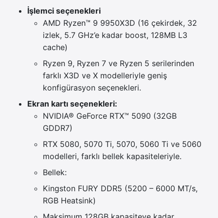
İşlemci seçenekleri
AMD Ryzen™ 9 9950X3D (16 çekirdek, 32
izlek, 5.7 GHz’e kadar boost, 128MB L3
cache)
Ryzen 9, Ryzen 7 ve Ryzen 5 serilerinden
farklı X3D ve X modelleriyle geniş
konfigürasyon seçenekleri.
Ekran kartı seçenekleri:
NVIDIA® GeForce RTX™ 5090 (32GB
GDDR7)
RTX 5080, 5070 Ti, 5070, 5060 Ti ve 5060
modelleri, farklı bellek kapasiteleriyle.
Bellek:
Kingston FURY DDR5 (5200 – 6000 MT/s,
RGB Heatsink)
Maksimum 128GB kapasiteye kadar.