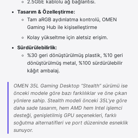
2.5GbE kablolu ağ bağlantısı.
Tasarım & Özelleştirme:
Tam aRGB aydınlatma kontrolü, OMEN
Gaming Hub ile kişiselleştirme
Kolay yükseltme için aletsiz erişim.
Sürdürülebilirlik:
%30 geri dönüştürülmüş plastik, %10 geri
dönüştürülmüş metal, %100 sürdürülebilir
kâğıt ambalaj.
OMEN 35L Gaming Desktop “Stealth” sürümü ise
önceki modele göre bazı farklılıklar ve öne çıkan
yönlere sahip. Stealth modeli önceki 35L’ye göre
daha sade tasarım, hem AMD hem Intel işlemci
desteği, genişletilmiş GPU seçenekleri, farklı
soğutma alternatifleri ve port düzeninde esneklik
sunuyor.