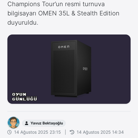
Champions Tour’un resmi turnuva
bilgisayarı OMEN 35L & Stealth Edition
duyuruldu.
Yavuz Bektaşoğlu
14 Ağustos 2025 23:15
|
14 Ağustos 2025 14:34