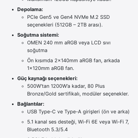
Depolama:
PCIe Gen5 ve Gen4 NVMe M.2 SSD
seçenekleri (512GB – 2TB arası).
Soğutma sistemi:
OMEN 240 mm aRGB veya LCD sıvı
soğutma
Ön kısımda 2×140mm aRGB fan, arkada
1×120mm aRGB fan.
Güç kaynağı seçenekleri:
500W’tan 1200W’a kadar, 80 Plus
Bronze/Gold sertifikalı, modüler seçenekler.
Bağlantılar:
USB Type-C ve Type-A girişleri (ön ve arka)
5.1 kanal ses desteği, Wi-Fi 6E veya Wi-Fi 7,
Bluetooth 5.3/5.4