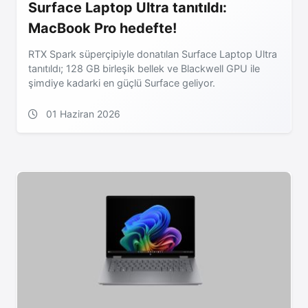
Surface Laptop Ultra tanıtıldı:
MacBook Pro hedefte!
RTX Spark süperçipiyle donatılan Surface Laptop Ultra
tanıtıldı; 128 GB birleşik bellek ve Blackwell GPU ile
şimdiye kadarki en güçlü Surface geliyor.
01 Haziran 2026