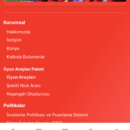
Kurumsal
Hakkımızda
İletişim
Künye
Katkıda Bulunanlar
Oyun Araçları Paketi
Oyun Araçları
Şekilli Nick Aracı
Nişangah Oluşturucu
Politikalar
İnceleme Politikası ve Puanlama Sistemi
Sıkça Sorulan Sorular (SSS)