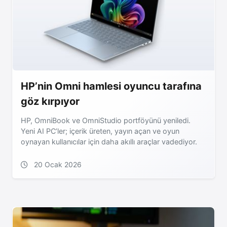
HP’nin Omni hamlesi oyuncu tarafına
göz kırpıyor
HP, OmniBook ve OmniStudio portföyünü yeniledi.
Yeni AI PC’ler; içerik üreten, yayın açan ve oyun
oynayan kullanıcılar için daha akıllı araçlar vadediyor.
20 Ocak 2026