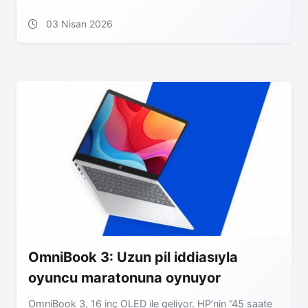
03 Nisan 2026
OmniBook 3: Uzun pil iddiasıyla
oyuncu maratonuna oynuyor
OmniBook 3, 16 inç OLED ile geliyor. HP’nin “45 saate