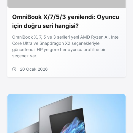
OmniBook X/7/5/3 yenilendi: Oyuncu
için doğru seri hangisi?
OmniBook X, 7, 5 ve 3 serileri yeni AMD Ryzen AI, Intel
Core Ultra ve Snapdragon X2 seçenekleriyle
güncellendi. HP’ye göre her oyuncu profiline bir
seçenek var.
20 Ocak 2026