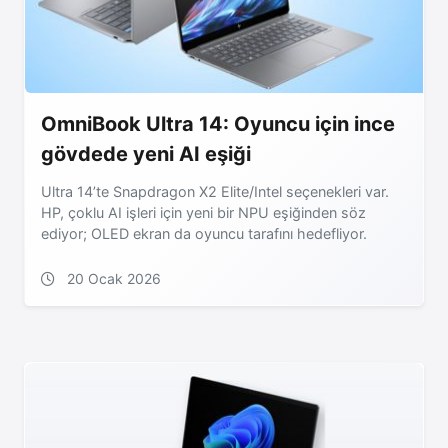
OmniBook Ultra 14: Oyuncu için ince
gövdede yeni AI eşiği
Ultra 14’te Snapdragon X2 Elite/Intel seçenekleri var.
HP, çoklu AI işleri için yeni bir NPU eşiğinden söz
ediyor; OLED ekran da oyuncu tarafını hedefliyor.
20 Ocak 2026