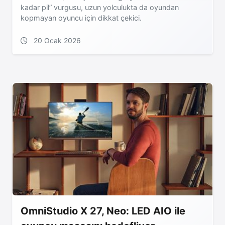
kadar pil” vurgusu, uzun yolculukta da oyundan
kopmayan oyuncu için dikkat çekici.
20 Ocak 2026
OmniStudio X 27, Neo: LED AIO ile