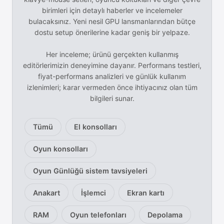
birimleri için detaylı haberler ve incelemeler
bulacaksınız. Yeni nesil GPU lansmanlarından bütçe
dostu setup önerilerine kadar geniş bir yelpaze.
Her inceleme; ürünü gerçekten kullanmış
editörlerimizin deneyimine dayanır. Performans testleri,
fiyat-performans analizleri ve günlük kullanım
izlenimleri; karar vermeden önce ihtiyacınız olan tüm
bilgileri sunar.
Oyuncu bilgisayarları, konsol
Tümü
El konsolları
Oyun konsolları
Oyun Günlüğü sistem tavsiyeleri
Anakart
İşlemci
Ekran kartı
RAM
Oyun telefonları
Depolama