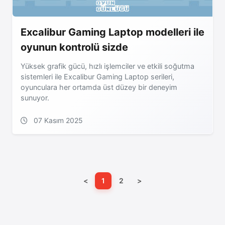
Excalibur Gaming Laptop modelleri ile
oyunun kontrolü sizde
Yüksek grafik gücü, hızlı işlemciler ve etkili soğutma
sistemleri ile Excalibur Gaming Laptop serileri,
oyunculara her ortamda üst düzey bir deneyim
sunuyor.
07 Kasım 2025
<
1
2
>