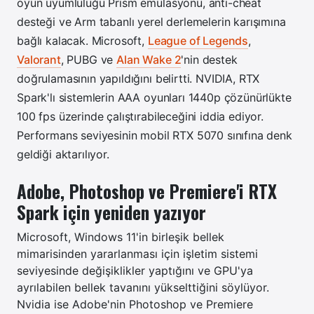
oyun uyumluluğu Prism emülasyonu, anti-cheat
desteği ve Arm tabanlı yerel derlemelerin karışımına
bağlı kalacak. Microsoft,
League of Legends
,
Valorant
, PUBG ve
Alan Wake 2
'nin destek
doğrulamasının yapıldığını belirtti. NVIDIA, RTX
Spark'lı sistemlerin AAA oyunları 1440p çözünürlükte
100 fps üzerinde çalıştırabileceğini iddia ediyor.
Performans seviyesinin mobil RTX 5070 sınıfına denk
geldiği aktarılıyor.
Adobe, Photoshop ve Premiere'i RTX
Spark için yeniden yazıyor
Microsoft, Windows 11'in birleşik bellek
mimarisinden yararlanması için işletim sistemi
seviyesinde değişiklikler yaptığını ve GPU'ya
ayrılabilen bellek tavanını yükselttiğini söylüyor.
Nvidia ise Adobe'nin Photoshop ve Premiere