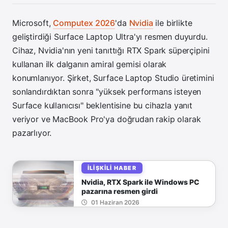
Microsoft,
Computex 2026
'da
Nvidia
ile birlikte
geliştirdiği Surface Laptop Ultra'yı resmen duyurdu.
Cihaz, Nvidia'nın yeni tanıttığı RTX Spark süperçipini
kullanan ilk dalganın amiral gemisi olarak
konumlanıyor. Şirket, Surface Laptop Studio üretimini
sonlandırdıktan sonra "yüksek performans isteyen
Surface kullanıcısı" beklentisine bu cihazla yanıt
veriyor ve MacBook Pro'ya doğrudan rakip olarak
pazarlıyor.
İLIŞKILI HABER
Nvidia, RTX Spark ile Windows PC
pazarına resmen girdi
01 Haziran 2026