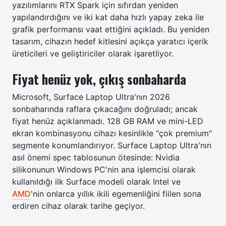
yazılımlarını RTX Spark için sıfırdan yeniden
yapılandırdığını ve iki kat daha hızlı yapay zeka ile
grafik performansı vaat ettiğini açıkladı. Bu yeniden
tasarım, cihazın hedef kitlesini açıkça yaratıcı içerik
üreticileri ve geliştiriciler olarak işaretliyor.
Fiyat henüz yok, çıkış sonbaharda
Microsoft, Surface Laptop Ultra'nın 2026
sonbaharında raflara çıkacağını doğruladı; ancak
fiyat henüz açıklanmadı. 128 GB RAM ve mini-LED
ekran kombinasyonu cihazı kesinlikle "çok premium"
segmente konumlandırıyor. Surface Laptop Ultra'nın
asıl önemi spec tablosunun ötesinde: Nvidia
silikonunun Windows PC'nin ana işlemcisi olarak
kullanıldığı ilk Surface modeli olarak Intel ve
AMD
'nin onlarca yıllık ikili egemenliğini fiilen sona
erdiren cihaz olarak tarihe geçiyor.