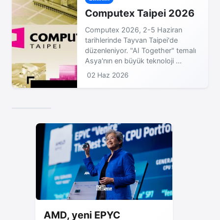
Computex Taipei 2026
Computex 2026, 2-5 Haziran
tarihlerinde Tayvan Taipei'de
düzenleniyor. "AI Together" temalı
Asya'nın en büyük teknoloji ...
02 Haz 2026
AMD, yeni EPYC