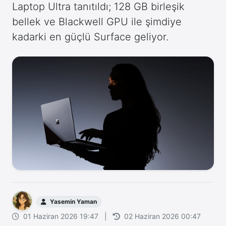
Laptop Ultra tanıtıldı; 128 GB birleşik
bellek ve Blackwell GPU ile şimdiye
kadarki en güçlü Surface geliyor.
Yasemin Yaman
01 Haziran 2026 19:47
|
02 Haziran 2026 00:47