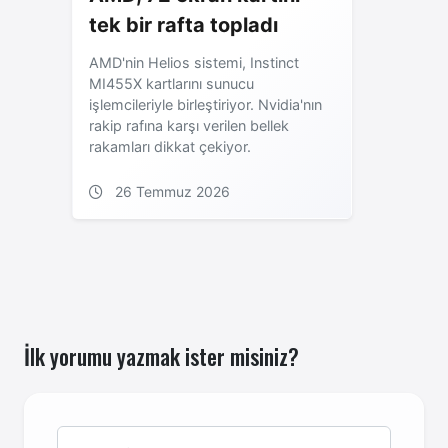
tek bir rafta topladı
AMD'nin Helios sistemi, Instinct
MI455X kartlarını sunucu
işlemcileriyle birleştiriyor. Nvidia'nın
rakip rafına karşı verilen bellek
rakamları dikkat çekiyor.
26 Temmuz 2026
İlk yorumu yazmak ister misiniz?