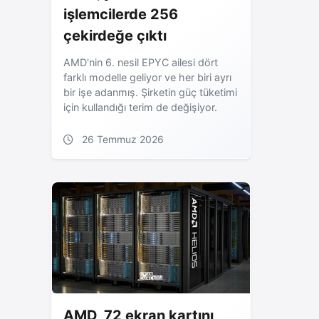
işlemcilerde 256
çekirdeğe çıktı
AMD'nin 6. nesil EPYC ailesi dört
farklı modelle geliyor ve her biri ayrı
bir işe adanmış. Şirketin güç tüketimi
için kullandığı terim de değişiyor.
26 Temmuz 2026
AMD, 72 ekran kartını