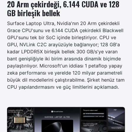
20 Arm çekirdeği, 6.144 CUDA ve 128
GB birleşik bellek
Surface Laptop Ultra, Nvidia'nın 20 Arm çekirdekli
Grace CPU'sunu ve 6.144 CUDA çekirdekli Blackwell
GPU'sunu tek bir SoC içinde birleştiriyor. CPU ve
GPU, NVLink C2C arayüzüyle bağlanıyor; 128 GB'a
kadar LPDDR5X birleşik bellek 300 GB/s'ye varan
bant genişliğiyle iki birim arasında dinamik biçimde
paylaştırılıyor. Microsoft'un iddiası 1 petaflop yapay
zeka performansı ve yerelde 120 milyar parametreli
büyük dil modellerini çalıştırabilme. Şirket henüz tam
CPU yapılandırmasını ve güç limitlerini açıklamadı.