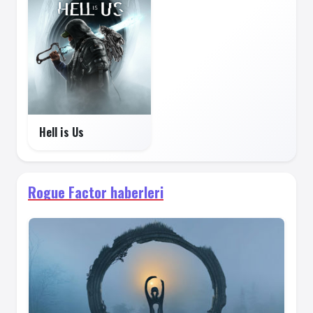
Hell is Us
Rogue Factor haberleri