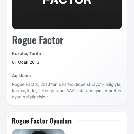
Rogue Factor
Kuruluş Tarihi
01 Ocak 2013
Açıklama
Rogue Factor, 2013’ten beri ‘boutique stüdyo’ kimliğiyle,
karmaşık, kişisel ve yaratıcı AAA-üstü deneyimler üreten
oyun geliştiricisidir.
Rogue Factor Oyunları