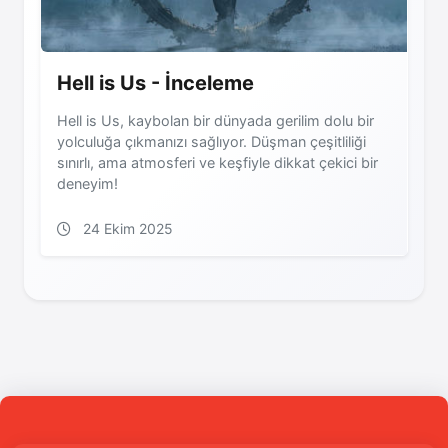
Hell is Us - İnceleme
Hell is Us, kaybolan bir dünyada gerilim dolu bir
yolculuğa çıkmanızı sağlıyor. Düşman çeşitliliği
sınırlı, ama atmosferi ve keşfiyle dikkat çekici bir
deneyim!
24 Ekim 2025