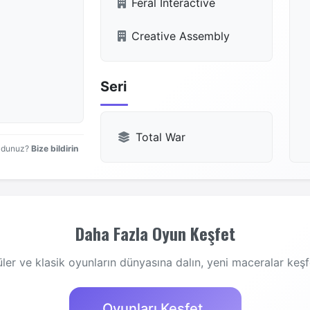
Feral Interactive
Creative Assembly
Seri
Total War
uldunuz?
Bize bildirin
Daha Fazla Oyun Keşfet
ler ve klasik oyunların dünyasına dalın, yeni maceralar keşf
Oyunları Keşfet