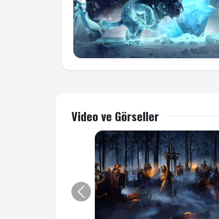
Video ve Görseller
Önceki