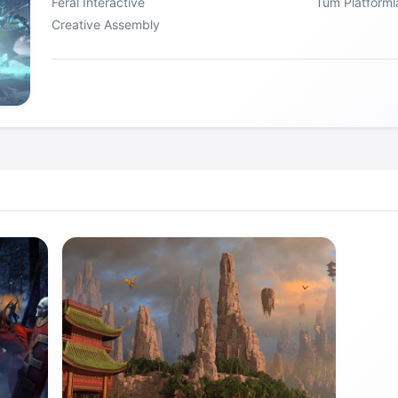
Feral Interactive
Tüm Platforml
Creative Assembly