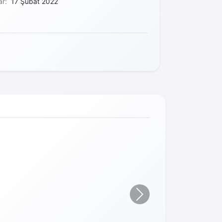
ar:
17 Şubat 2022
Sonraki