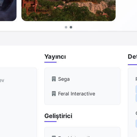
Yayıncı
De
Sega
ev
Feral Interactive
Geliştirici