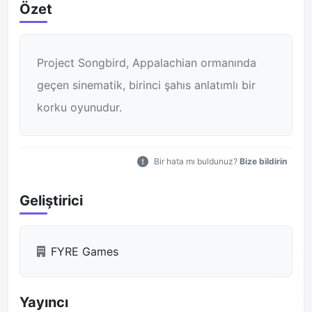
Özet
Project Songbird, Appalachian ormanında
geçen sinematik, birinci şahıs anlatımlı bir
korku oyunudur.
Bir hata mı buldunuz?
Bize bildirin
Geliştirici
FYRE Games
Yayıncı