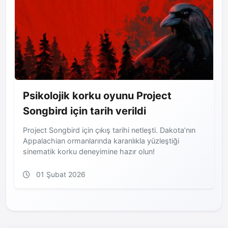
Psikolojik korku oyunu Project
Songbird için tarih verildi
Project Songbird için çıkış tarihi netleşti. Dakota’nın
Appalachian ormanlarında karanlıkla yüzleştiği
sinematik korku deneyimine hazır olun!
01 Şubat 2026