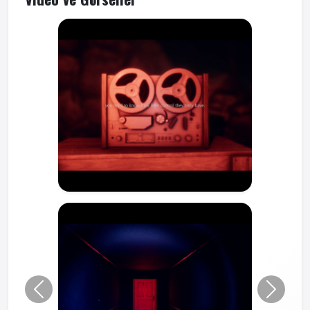
Önceki
Sonraki