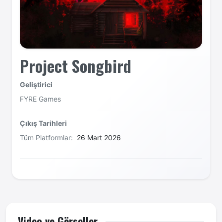
Project Songbird
Geliştirici
FYRE Games
Çıkış Tarihleri
Tüm Platformlar:
26 Mart 2026
Video ve Görseller