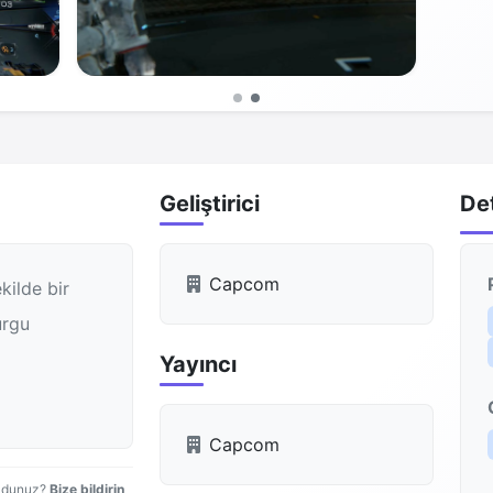
Geliştirici
De
Capcom
kilde bir
urgu
Yayıncı
Capcom
uldunuz?
Bize bildirin