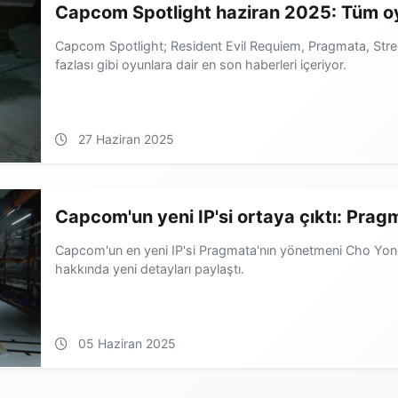
Capcom Spotlight haziran 2025: Tüm oy
Capcom Spotlight; Resident Evil Requiem, Pragmata, Stre
fazlası gibi oyunlara dair en son haberleri içeriyor.
27 Haziran 2025
Capcom'un yeni IP'si ortaya çıktı: Prag
Capcom'un en yeni IP'si Pragmata'nın yönetmeni Cho Yong
hakkında yeni detayları paylaştı.
05 Haziran 2025