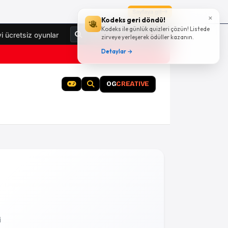
Sayfaya git
×
Kodeks geri döndü!
Kodeks ile günlük quizleri çözün! Listede
Giriş Yap
yi ücretsiz oyunlar
zirveye yerleşerek ödüller kazanın.
Detaylar →
OG
CREATIVE
i