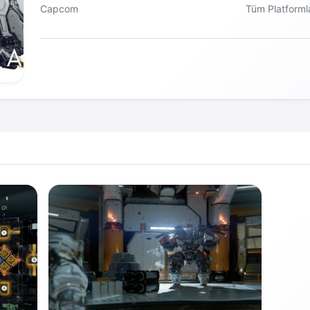
Capcom
Tüm Platforml