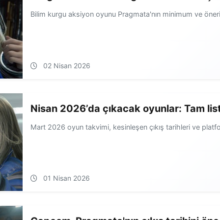
Bilim kurgu aksiyon oyunu Pragmata'nın minimum ve önerile
02 Nisan 2026
Nisan 2026’da çıkacak oyunlar: Tam list
Mart 2026 oyun takvimi, kesinleşen çıkış tarihleri ve plat
01 Nisan 2026