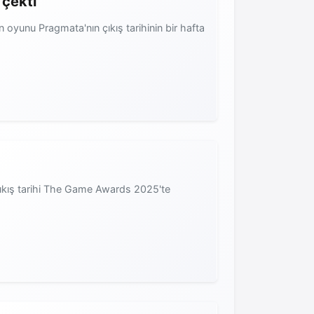
 çekti
oyunu Pragmata'nın çıkış tarihinin bir hafta
ıkış tarihi The Game Awards 2025'te