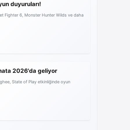
un duyuruları!
et Fighter 6, Monster Hunter Wilds ve daha
mata 2026'da geliyor
hee, State of Play etkinliğinde oyun