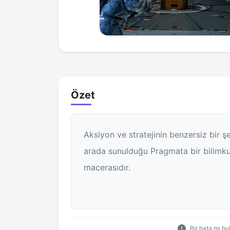
Özet
Aksiyon ve stratejinin benzersiz bir şe
arada sunulduğu Pragmata bir bilimk
macerasıdır.
Bir hata mı b