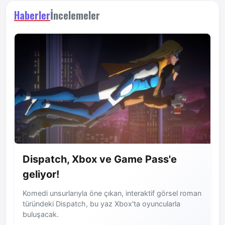
Haberler
İncelemeler
Dispatch, Xbox ve Game Pass'e
geliyor!
Komedi unsurlarıyla öne çıkan, interaktif görsel roman
türündeki Dispatch, bu yaz Xbox'ta oyuncularla
buluşacak.