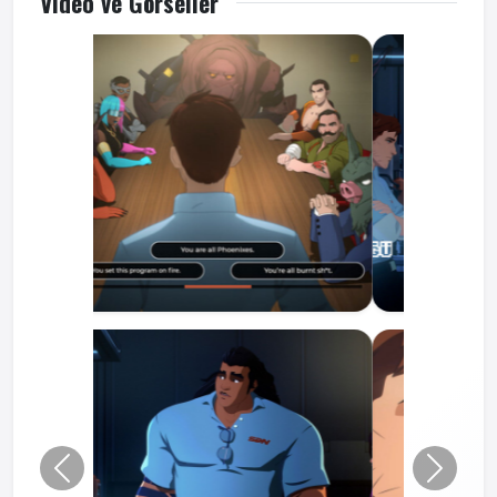
Video ve Görseller
Önceki
Sonraki