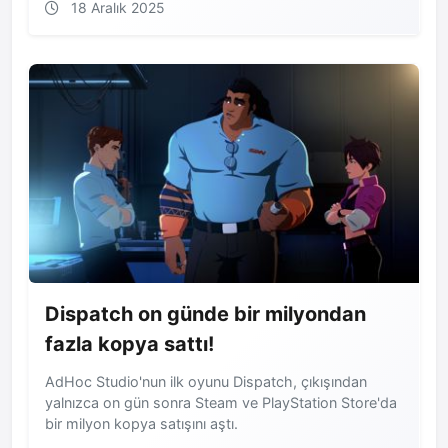
18 Aralık 2025
Dispatch on günde bir milyondan
fazla kopya sattı!
AdHoc Studio'nun ilk oyunu Dispatch, çıkışından
yalnızca on gün sonra Steam ve PlayStation Store'da
bir milyon kopya satışını aştı.