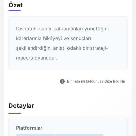
Özet
Dispatch, süper kahramanları yönettiğin,
kararlarınla hikâyeyi ve sonuçları
şekillendirdiğin, anlatı odaklı bir strateji-
macera oyunudur.
Bir hata mı buldunuz?
Bize bildirin
Detaylar
Platformlar