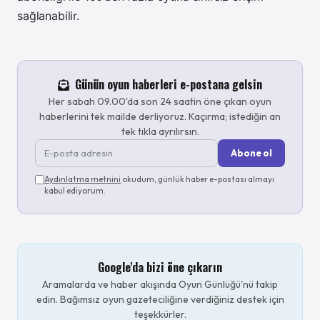
sağlanabilir.
Günün oyun haberleri e-postana gelsin
Her sabah 09.00'da son 24 saatin öne çıkan oyun
haberlerini tek mailde derliyoruz. Kaçırma; istediğin an
tek tıkla ayrılırsın.
Abone ol
Aydınlatma metnini
okudum, günlük haber e-postası almayı
kabul ediyorum.
Google'da bizi öne çıkarın
Aramalarda ve haber akışında Oyun Günlüğü'nü takip
edin. Bağımsız oyun gazeteciliğine verdiğiniz destek için
teşekkürler.