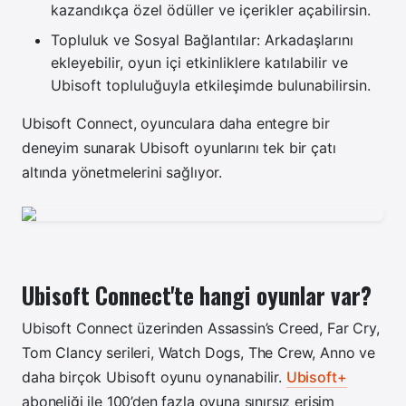
kazandıkça özel ödüller ve içerikler açabilirsin.
Topluluk ve Sosyal Bağlantılar: Arkadaşlarını
ekleyebilir, oyun içi etkinliklere katılabilir ve
Ubisoft topluluğuyla etkileşimde bulunabilirsin.
Ubisoft Connect, oyunculara daha entegre bir
deneyim sunarak Ubisoft oyunlarını tek bir çatı
altında yönetmelerini sağlıyor.
Ubisoft Connect'te hangi oyunlar var?
Ubisoft Connect üzerinden Assassin’s Creed, Far Cry,
Tom Clancy serileri, Watch Dogs, The Crew, Anno ve
daha birçok Ubisoft oyunu oynanabilir.
Ubisoft+
aboneliği ile 100’den fazla oyuna sınırsız erişim