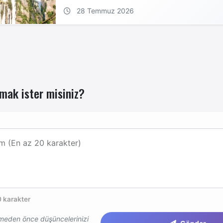
28 Temmuz 2026
mak ister misiniz?
m (En az 20 karakter)
 karakter
eden önce düşüncelerinizi