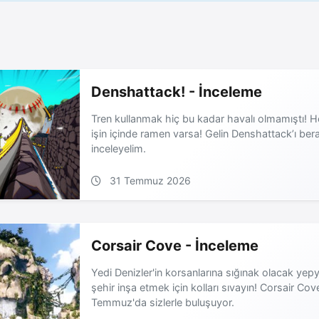
Denshattack! - İnceleme
Tren kullanmak hiç bu kadar havalı olmamıştı! He
işin içinde ramen varsa! Gelin Denshattack’ı ber
inceleyelim.
31 Temmuz 2026
Corsair Cove - İnceleme
Yedi Denizler'in korsanlarına sığınak olacak yepy
şehir inşa etmek için kolları sıvayın! Corsair Cov
Temmuz'da sizlerle buluşuyor.