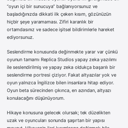
“oyun içi bir sunucuya” bağlanıyorsunuz ve
başladığınızda dikkati ilk çeken kısım, gözünüzün
hiçbir şeye yaramaması. Zifiri karanlık bir
ortamdasınız ve sadece işitsel bildirimlerle hareket
ediyorsunuz.
Seslendirme konusunda değinmekte yarar var çünkü
oyunun tamamı Replica Studios yapay zeka yazılımı
ile seslendirilmiş ve yapay zeka oldukça başarılı bir
seslendirme portresi çiziyor. Fakat altyazılar yok ve
oyun yalnızca İngilizce bilen insanlara hitap ediyor.
Oyun beta sürecinden çıkınca, en azından, altyazı
konulacağını düşünüyorum.
Hikaye konusuna gelecek olursak; tek düzelikten
uzak ve oyuncuları sonunda şaşırtan bir yapısı