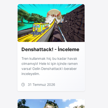
Denshattack! - İnceleme
Tren kullanmak hiç bu kadar havalı
olmamıştı! Hele ki işin içinde ramen
varsa! Gelin Denshattack’ı beraber
inceleyelim.
31 Temmuz 2026