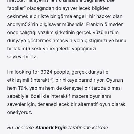
mevcut. Hikayenin ileri kısımlarına değinmek bile
“spoiler” olacağından dolayı verilecek bilgiden
çekinmekle birlikte bir görme engelli bir hacker olan
anonym52’nin bilgisayar mühendisi Frank’in ölmeden
önce çalıştığı yazılım şirketinin gerçek yüzünü tüm
dünyaya göstermek amacıyla yola çıktığımızı ve bunu
birtakım(!) sesli yönergelerle yaptığımızı
söyleyebiliriz.
I’m looking for 3024 people, gerçek dünya ile
etkileşimli (interaktif) bir hikaye barındırıyor. Oyunun
hem Türk yapımı hem de deneysel bir tarzda olması
sebebiyle, özellikle interaktif macera oyunlarını
sevenler için, denenebilecek bir alternatif oyun olarak
öneriyoruz.
Bu inceleme
Ataberk Ergin
tarafından kaleme