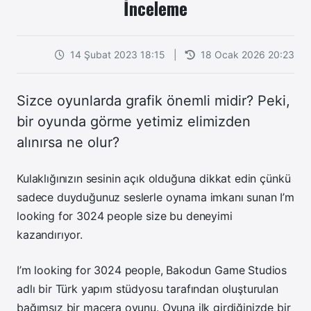
İnceleme
14 Şubat 2023 18:15
|
18 Ocak 2026 20:23
Sizce oyunlarda grafik önemli midir? Peki,
bir oyunda görme yetimiz elimizden
alınırsa ne olur?
Kulaklığınızın sesinin açık olduğuna dikkat edin çünkü
sadece duyduğunuz seslerle oynama imkanı sunan I’m
looking for 3024 people size bu deneyimi
kazandırıyor.
I’m looking for 3024 people, Bakodun Game Studios
adlı bir Türk yapım stüdyosu tarafından oluşturulan
bağımsız bir macera oyunu. Oyuna ilk girdiğinizde bir