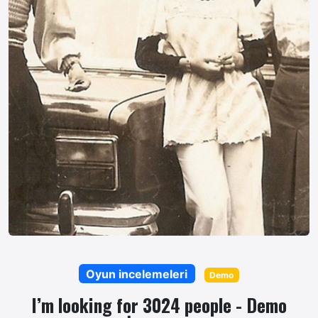
Oyun incelemeleri
Demo
I’m looking for 3024 people - Demo