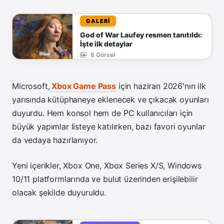
GALERİ
God of War Laufey resmen tanıtıldı:
İşte ilk detaylar
8 Görsel
Microsoft,
Xbox Game Pass
için haziran 2026'nın ilk
yarısında kütüphaneye eklenecek ve çıkacak oyunları
duyurdu. Hem konsol hem de PC kullanıcıları için
büyük yapımlar listeye katılırken, bazı favori oyunlar
da vedaya hazırlanıyor.
Yeni içerikler, Xbox One, Xbox Series X/S, Windows
10/11 platformlarında ve bulut üzerinden erişilebilir
olacak şekilde duyuruldu.