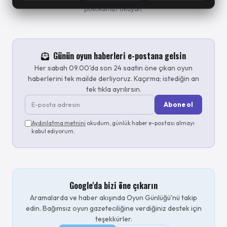
politikamızı okuyun.
Günün oyun haberleri e-postana gelsin
Her sabah 09.00'da son 24 saatin öne çıkan oyun
haberlerini tek mailde derliyoruz. Kaçırma; istediğin an
tek tıkla ayrılırsın.
Abone ol
Aydınlatma metnini
okudum, günlük haber e-postası almayı
kabul ediyorum.
Google'da bizi öne çıkarın
Aramalarda ve haber akışında Oyun Günlüğü'nü takip
edin. Bağımsız oyun gazeteciliğine verdiğiniz destek için
teşekkürler.