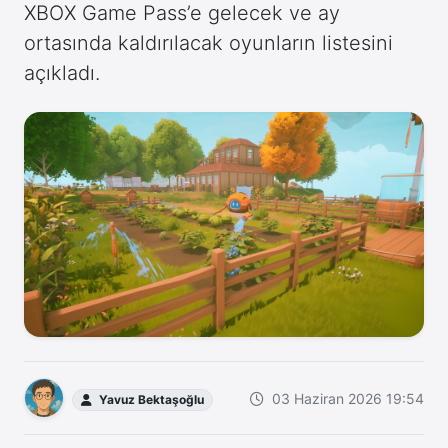
XBOX Game Pass’e gelecek ve ay
ortasında kaldırılacak oyunların listesini
açıkladı.
03 Haziran 2026 19:54
Yavuz Bektaşoğlu