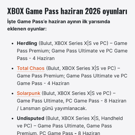
XBOX Game Pass haziran 2026 oyunları
İşte Game Pass’e haziran ayının ilk yarısında
eklenen oyunlar:
Herdling
(Bulut, XBOX Series X|S ve PC) – Game
Pass Premium; Game Pass Ultimate ve PC Game
Pass - 4 Haziran
Total Chaos
(Bulut, XBOX Series X|S ve PC) –
Game Pass Premium; Game Pass Ultimate ve PC
Game Pass - 4 Haziran
Solarpunk
(Bulut, XBOX Series X|S ve PC) –
Game Pass Ultimate, PC Game Pass - 8 Haziran
/ Lansman günü yayımlanacak.
Undisputed
(Bulut, XBOX Series X|S, Handheld
ve PC) – Game Pass Ultimate, Game Pass
Premium, PC Game Pass
-
8 Haziran