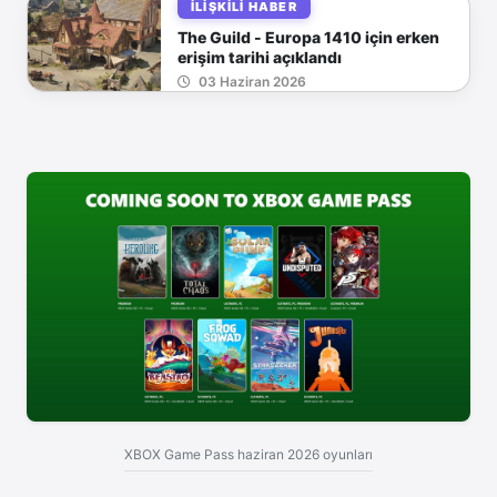
İLIŞKILI HABER
The Guild - Europa 1410 için erken
erişim tarihi açıklandı
03 Haziran 2026
XBOX Game Pass haziran 2026 oyunları