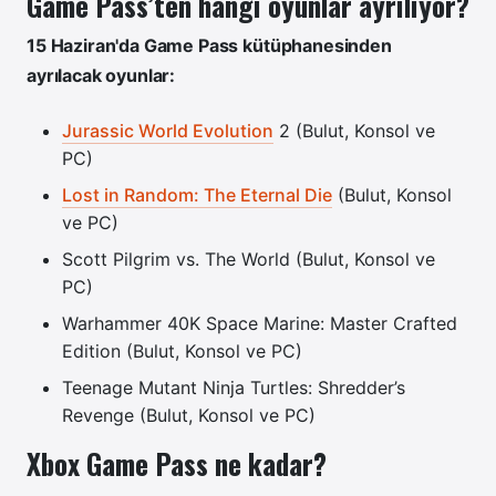
Game Pass’ten hangi oyunlar ayrılıyor?
15 Haziran'da Game Pass kütüphanesinden
ayrılacak oyunlar:
Jurassic World Evolution
2 (Bulut, Konsol ve
PC)
Lost in Random: The Eternal Die
(Bulut, Konsol
ve PC)
Scott Pilgrim vs. The World (Bulut, Konsol ve
PC)
Warhammer 40K Space Marine: Master Crafted
Edition (Bulut, Konsol ve PC)
Teenage Mutant Ninja Turtles: Shredder’s
Revenge (Bulut, Konsol ve PC)
Xbox Game Pass ne kadar?