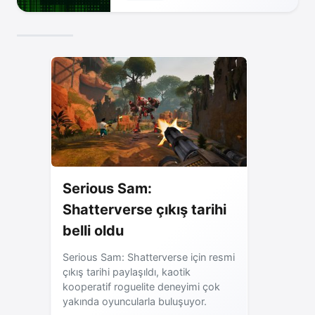
Serious Sam:
Shatterverse çıkış tarihi
belli oldu
Serious Sam: Shatterverse için resmi
çıkış tarihi paylaşıldı, kaotik
kooperatif roguelite deneyimi çok
yakında oyuncularla buluşuyor.