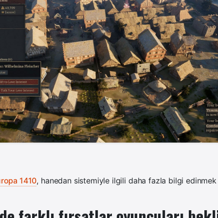
uropa 1410
, hanedan sistemiyle ilgili daha fazla bilgi edinmek
de farklı fırsatlar oyuncuları bekl