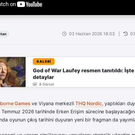
03 Haziran 2026 18:03
|
03
tan
GALERİ
God of War Laufey resmen tanıtıldı: İşte 
detaylar
8 Görsel
borne Games
ve Viyana merkezli
THQ Nordic,
yaptıkları du
 Temmuz 2026 tarihinde Erken Erişim sürecine başlayacağını 
da oyunun çıkış tarihini duyuran yeni bir fragman da yayıml