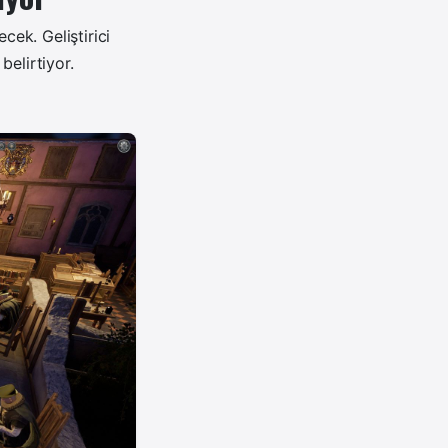
cek. Geliştirici
belirtiyor.