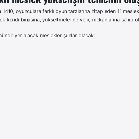
 1410, oyunculara farklı oyun tarzlarına hitap eden 11 mesle
k kendi binasına, yükseltmelerine ve iç mekanlarına sahip o
münde yer alacak meslekler şunlar olacak: