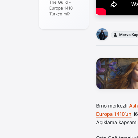
The Guild -
Europa 1410
Türkçe mi?
Merve Kap
Brno merkezli
Ash
Europa 1410’un
16
Açıklama kapsamın