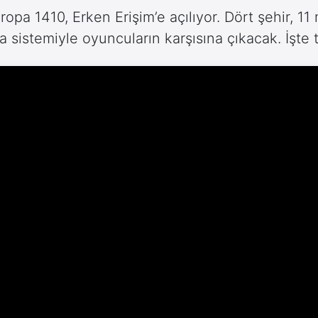
ropa 1410, Erken Erişim’e açılıyor. Dört şehir, 11
sistemiyle oyuncuların karşısına çıkacak. İşte 