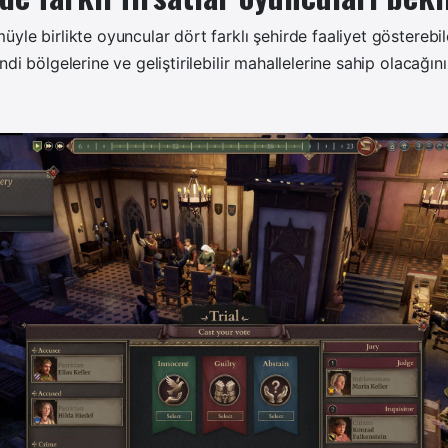
yle birlikte oyuncular dört farklı şehirde faaliyet gösterebile
ndi bölgelerine ve geliştirilebilir mahallelerine sahip olacağını 