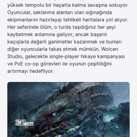
yüksek tempolu bir hayatta kalma savaşına sokuyor.
Oyuncular, saklanma alanları olan sığınağında
ekipmanlarını hazırlayıp tehlikeli haritalara yol alıyor.
Her seferinde ölüm, o turda taşıdığınız her şeyi
kaybetmek anlamına geliyor; ancak başarılı
kaçışlarla değerli ganimetler kazanmak ve bunları
diğer oyuncularla takas etmek mümkün. Wolcen
Studio, gelecekte single-player hikaye kampanyası
ve PvE co-op görevleri ile oyunun çeşitliliğini
artırmayı hedefliyor.