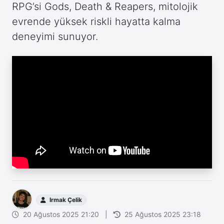
RPG’si Gods, Death & Reapers, mitolojik
evrende yüksek riskli hayatta kalma
deneyimi sunuyor.
Irmak Çelik
20 Ağustos 2025 21:20
|
25 Ağustos 2025 23:18