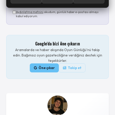
Abone ol
Aydınlatma metnini
okudum, günlük haber e-postası almayı
kabul ediyorum.
Google'da bizi öne çıkarın
Aramalarda ve haber akışında Oyun Günlüğü'nü takip
edin. Bağımsız oyun gazeteciliğine verdiğiniz destek için
teşekkürler.
Öne çıkar
Takip et