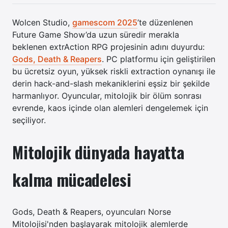
Wolcen Studio,
gamescom 2025
’te düzenlenen
Future Game Show’da uzun süredir merakla
beklenen extrAction RPG projesinin adını duyurdu:
Gods, Death & Reapers
. PC platformu için geliştirilen
bu ücretsiz oyun, yüksek riskli extraction oynanışı ile
derin hack-and-slash mekaniklerini eşsiz bir şekilde
harmanlıyor. Oyuncular, mitolojik bir ölüm sonrası
evrende, kaos içinde olan alemleri dengelemek için
seçiliyor.
Mitolojik dünyada hayatta
kalma mücadelesi
Gods, Death & Reapers, oyuncuları Norse
Mitolojisi'nden başlayarak mitolojik alemlerde