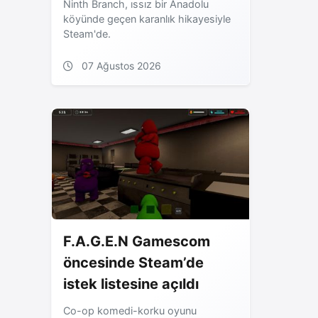
Ninth Branch, ıssız bir Anadolu
köyünde geçen karanlık hikayesiyle
Steam'de.
07 Ağustos 2026
F.A.G.E.N Gamescom
öncesinde Steam’de
istek listesine açıldı
Co-op komedi-korku oyunu