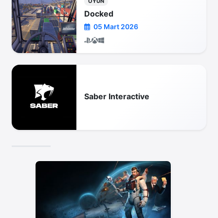
OYUN
Docked
05 Mart 2026
Saber Interactive