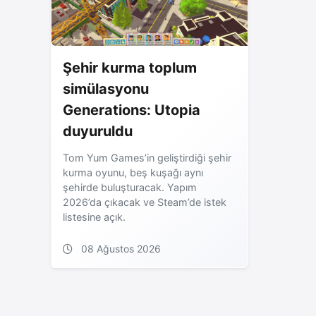
Şehir kurma toplum
simülasyonu
Generations: Utopia
duyuruldu
Tom Yum Games’in geliştirdiği şehir
kurma oyunu, beş kuşağı aynı
şehirde buluşturacak. Yapım
2026’da çıkacak ve Steam’de istek
listesine açık.
08 Ağustos 2026