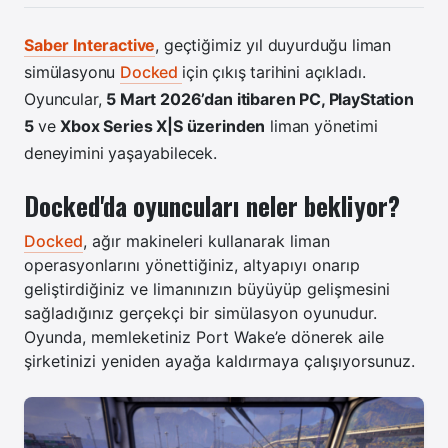
Saber Interactive
, geçtiğimiz yıl duyurduğu liman
simülasyonu
Docked
için çıkış tarihini açıkladı.
Oyuncular,
5 Mart 2026’dan itibaren PC, PlayStation
5
ve
Xbox Series X|S üzerinden
liman yönetimi
deneyimini yaşayabilecek.
Docked'da oyuncuları neler bekliyor?
Docked
, ağır makineleri kullanarak liman
operasyonlarını yönettiğiniz, altyapıyı onarıp
geliştirdiğiniz ve limanınızın büyüyüp gelişmesini
sağladığınız gerçekçi bir simülasyon oyunudur.
Oyunda, memleketiniz Port Wake’e dönerek aile
şirketinizi yeniden ayağa kaldırmaya çalışıyorsunuz.