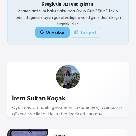
Google'da bizi öne çıkarın
Aramalarda ve haber akışında Oyun Günlüğü'nü takip
edin. Bağımsız oyun gazeteciliğine verdiğiniz destek için
teşekkürler.
Öne çıkar
Takip et
İrem Sultan Koçak
Oyun sektöründeki gelişmeleri takip ediyor, oyunculara
güvenilir ve ilgi çekici haber içerikleri sunmayı
hedefliyorum.