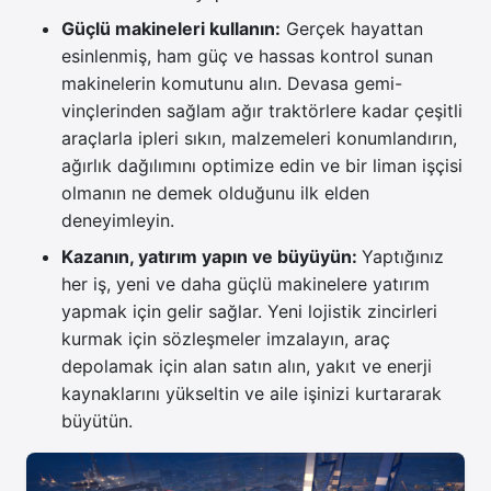
Güçlü makineleri kullanın:
Gerçek hayattan
esinlenmiş, ham güç ve hassas kontrol sunan
makinelerin komutunu alın. Devasa gemi-
vinçlerinden sağlam ağır traktörlere kadar çeşitli
araçlarla ipleri sıkın, malzemeleri konumlandırın,
ağırlık dağılımını optimize edin ve bir liman işçisi
olmanın ne demek olduğunu ilk elden
deneyimleyin.
Kazanın, yatırım yapın ve büyüyün:
Yaptığınız
her iş, yeni ve daha güçlü makinelere yatırım
yapmak için gelir sağlar. Yeni lojistik zincirleri
kurmak için sözleşmeler imzalayın, araç
depolamak için alan satın alın, yakıt ve enerji
kaynaklarını yükseltin ve aile işinizi kurtararak
büyütün.