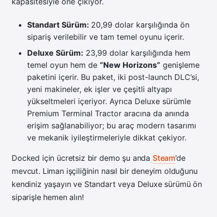
kapasitesiyle öne çıkıyor.
Standart Sürüm:
20,99 dolar karşılığında ön
sipariş verilebilir ve tam temel oyunu içerir.
Deluxe Sürüm:
23,99 dolar karşılığında hem
temel oyun hem de
“New Horizons”
genişleme
paketini içerir. Bu paket, iki post-launch DLC’si,
yeni makineler, ek işler ve çeşitli altyapı
yükseltmeleri içeriyor. Ayrıca Deluxe sürümle
Premium Terminal Tractor aracına da anında
erişim sağlanabiliyor; bu araç modern tasarımı
ve mekanik iyileştirmeleriyle dikkat çekiyor.
Docked için ücretsiz bir demo şu anda
Steam
’de
mevcut. Liman işçiliğinin nasıl bir deneyim olduğunu
kendiniz yaşayın ve Standart veya Deluxe sürümü ön
siparişle hemen alın!