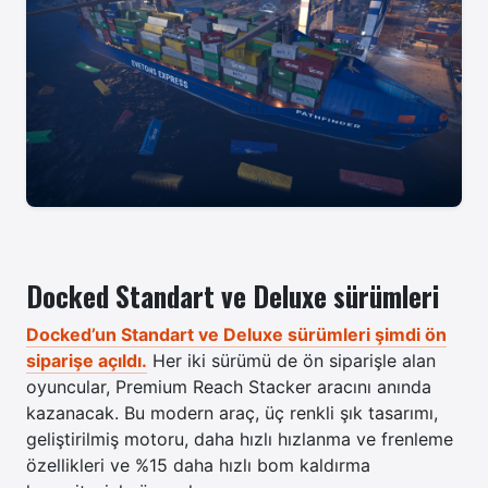
Docked Standart ve Deluxe sürümleri
Docked’un Standart ve Deluxe sürümleri şimdi ön
siparişe açıldı.
Her iki sürümü de ön siparişle alan
oyuncular, Premium Reach Stacker aracını anında
kazanacak. Bu modern araç, üç renkli şık tasarımı,
geliştirilmiş motoru, daha hızlı hızlanma ve frenleme
özellikleri ve %15 daha hızlı bom kaldırma