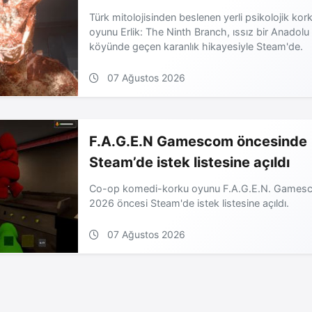
Türk mitolojisinden beslenen yerli psikolojik kor
oyunu Erlik: The Ninth Branch, ıssız bir Anadolu
köyünde geçen karanlık hikayesiyle Steam'de.
07 Ağustos 2026
F.A.G.E.N Gamescom öncesinde
Steam’de istek listesine açıldı
Co-op komedi-korku oyunu F.A.G.E.N. Games
2026 öncesi Steam'de istek listesine açıldı.
07 Ağustos 2026