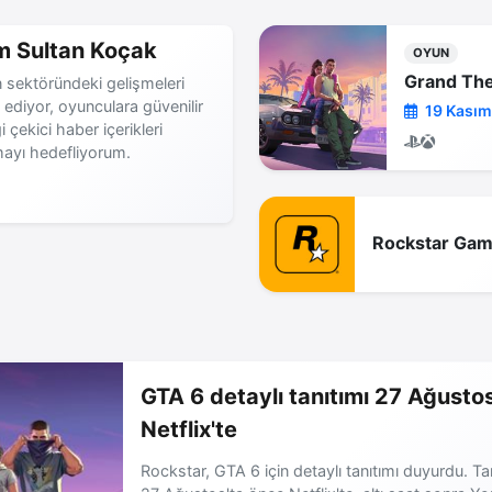
m Sultan Koçak
OYUN
Grand The
 sektöründeki gelişmeleri
 ediyor, oyunculara güvenilir
19 Kasım
gi çekici haber içerikleri
ayı hedefliyorum.
Rockstar Ga
GTA 6 detaylı tanıtımı 27 Ağustos
Netflix'te
Rockstar, GTA 6 için detaylı tanıtımı duyurdu. Ta