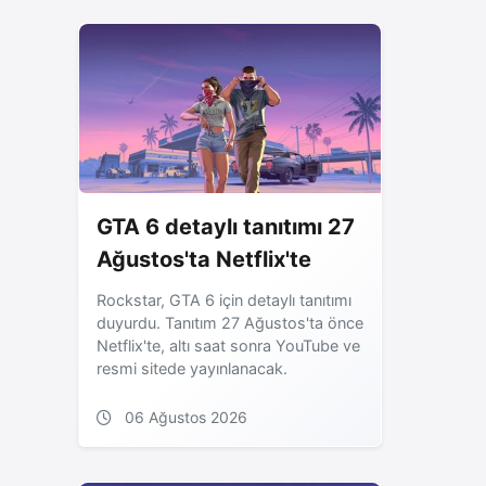
GTA 6 detaylı tanıtımı 27
Ağustos'ta Netflix'te
Rockstar, GTA 6 için detaylı tanıtımı
duyurdu. Tanıtım 27 Ağustos'ta önce
Netflix'te, altı saat sonra YouTube ve
resmi sitede yayınlanacak.
06 Ağustos 2026