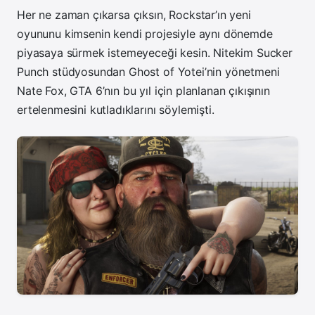
Her ne zaman çıkarsa çıksın, Rockstar’ın yeni
oyununu kimsenin kendi projesiyle aynı dönemde
piyasaya sürmek istemeyeceği kesin. Nitekim Sucker
Punch stüdyosundan Ghost of Yotei’nin yönetmeni
Nate Fox, GTA 6’nın bu yıl için planlanan çıkışının
ertelenmesini kutladıklarını söylemişti.