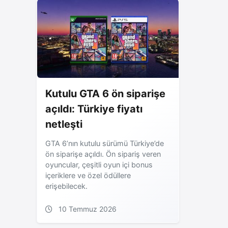
Kutulu GTA 6 ön siparişe
açıldı: Türkiye fiyatı
netleşti
GTA 6’nın kutulu sürümü Türkiye’de
ön siparişe açıldı. Ön sipariş veren
oyuncular, çeşitli oyun içi bonus
içeriklere ve özel ödüllere
erişebilecek.
10 Temmuz 2026