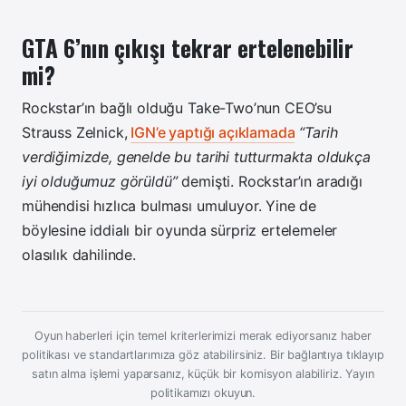
GTA 6’nın çıkışı tekrar ertelenebilir
mi?
Rockstar’ın bağlı olduğu Take-Two’nun CEO’su
Strauss Zelnick,
IGN’e yaptığı açıklamada
“Tarih
verdiğimizde, genelde bu tarihi tutturmakta oldukça
iyi olduğumuz görüldü”
demişti. Rockstar’ın aradığı
mühendisi hızlıca bulması umuluyor. Yine de
böylesine iddialı bir oyunda sürpriz ertelemeler
olasılık dahilinde.
Oyun haberleri için temel kriterlerimizi merak ediyorsanız haber
politikası ve standartlarımıza göz atabilirsiniz. Bir bağlantıya tıklayıp
satın alma işlemi yaparsanız, küçük bir komisyon alabiliriz.
Yayın
politikamızı okuyun.