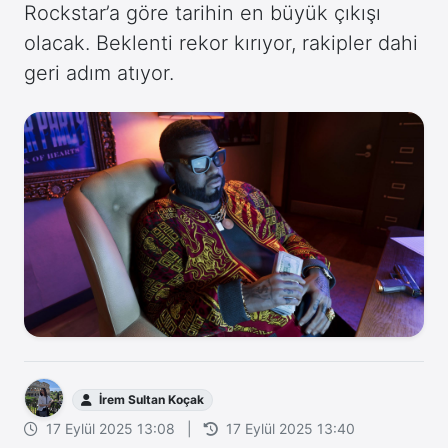
Rockstar’a göre tarihin en büyük çıkışı
olacak. Beklenti rekor kırıyor, rakipler dahi
geri adım atıyor.
İrem Sultan Koçak
17 Eylül 2025 13:08
|
17 Eylül 2025 13:40