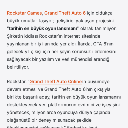
Rockstar Games
,
Grand Theft Auto 6
için oldukça
büyük umutlar taşıyor; geliştirici yaklaşan projesini
“tarihin en büyük oyun lansmanı”
olarak tanımlıyor.
Şirketin iddiası Rockstar’ın internet sitesinde
yayınlanan bir iş ilanında yer aldı. İlanda, GTA 6’nın
gelecek yıl çıkışı için her şeyin sorunsuz ilerlemesini
sağlayacak bir yazılım ve veri mühendisi arandığı
belirtiliyor.
Rockstar, “
Grand Theft Auto Online
’ın büyümeye
devam etmesi ve Grand Theft Auto 6’nın çıkışıyla
birlikte başarılı aday, tarihin en büyük oyun lansmanını
destekleyecek veri platformunun evrimini ve işleyişini
yönetecek, milyonlarca oyuncuya dünya çapında
olağanüstü bir deneyim sunacak şekilde
ölçeklenmesini sağlayacak,” ifadesi kullandı.