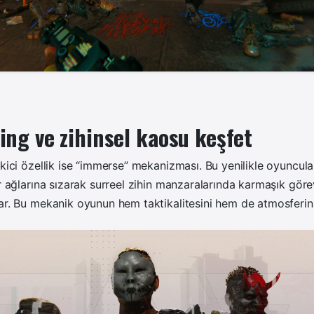
ng ve zihinsel kaosu keşfet
ekici özellik ise “immerse” mekanizması. Bu yenilikle oyuncul
ir ağlarına sızarak surreel zihin manzaralarında karmaşık göre
ar. Bu mekanik oyunun hem taktikalitesini hem de atmosferini 