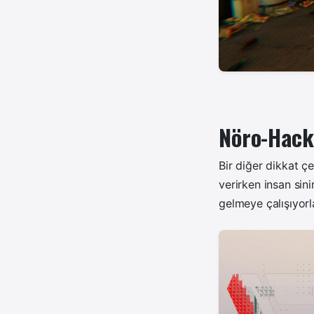
Nöro-Hacki
Bir diğer dikkat ç
verirken insan sin
gelmeye çalışıyorl