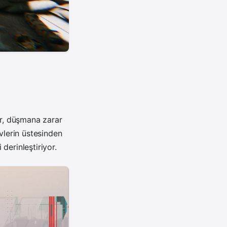
ar, düşmana zarar
vlerin üstesinden
derinleştiriyor.