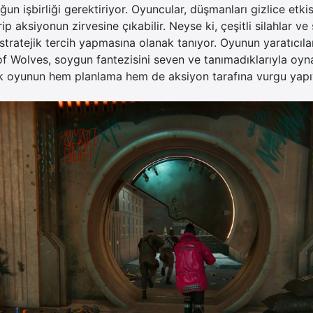
n işbirliği gerektiriyor. Oyuncular, düşmanları gizlice etkis
ip aksiyonun zirvesine çıkabilir. Neyse ki, çeşitli silahlar v
 stratejik tercih yapmasına olanak tanıyor. Oyunun yaratıcıla
f Wolves, soygun fantezisini seven ve tanımadıklarıyla oyna
ek oyunun hem planlama hem de aksiyon tarafına vurgu yapı