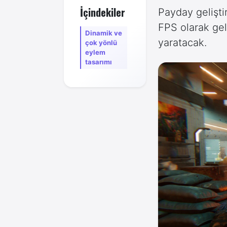
İçindekiler
Payday geliştir
FPS olarak gel
Dinamik ve
yaratacak.
çok yönlü
eylem
tasarımı