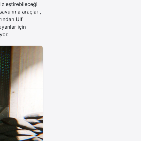
izleştirebileceği
e savunma araçları,
rından Ulf
yanlar için
yor.