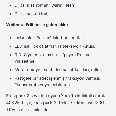
Dijital kısa roman "Warm Flesh"
Dijital sanat kitabı
Whiteout Edition ile gelen ekler:
Icebreaker Edition'daki tüm içerikler
LED ışıklı çok katmanlı koleksiyon kutusu
3 DLC’ye erişim hakkı sağlayan Deluxe
yükseltme
Metal-emaye anahtarlık, sanat kartları, etiketler
Rastgele bir adet işlenmiş fraksiyon yaması:
Technocrats veya Icebloods
Frostpunk 2 severleri oyunu Xbox'ta indirimli olarak
406,25 TL'ye,
Frostpunk 2: Deluxe Edition ise 1300
TL'ye satın alabilecek.