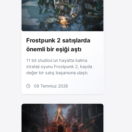
Frostpunk 2 satışlarda
önemli bir eşiği aştı
11 bit studios'un hayatta kalma
strateji oyunu Frostpunk 2, kayda
değer bir satış başarısına ulaştı.
09 Temmuz 2026