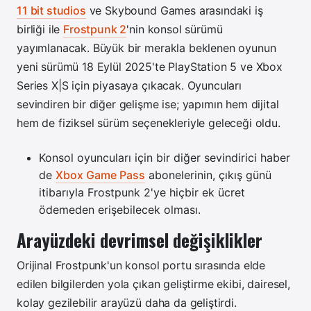
11 bit studios
ve Skybound Games arasındaki iş
birliği ile
Frostpunk 2
'nin konsol sürümü
yayımlanacak. Büyük bir merakla beklenen oyunun
yeni sürümü 18 Eylül 2025'te PlayStation 5 ve Xbox
Series X|S için piyasaya çıkacak. Oyuncuları
sevindiren bir diğer gelişme ise; yapımın hem dijital
hem de fiziksel sürüm seçenekleriyle geleceği oldu.
Konsol oyuncuları için bir diğer sevindirici haber
de
Xbox Game Pass
abonelerinin, çıkış günü
itibarıyla Frostpunk 2'ye hiçbir ek ücret
ödemeden erişebilecek olması.
Arayüzdeki devrimsel değişiklikler
Orijinal Frostpunk'un konsol portu sırasında elde
edilen bilgilerden yola çıkan geliştirme ekibi, dairesel,
kolay gezilebilir arayüzü daha da geliştirdi.