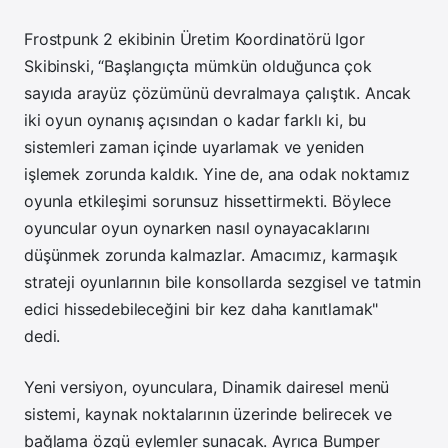
Frostpunk 2 ekibinin Üretim Koordinatörü Igor
Skibinski, “Başlangıçta mümkün olduğunca çok
sayıda arayüz çözümünü devralmaya çalıştık. Ancak
iki oyun oynanış açısından o kadar farklı ki, bu
sistemleri zaman içinde uyarlamak ve yeniden
işlemek zorunda kaldık. Yine de, ana odak noktamız
oyunla etkileşimi sorunsuz hissettirmekti. Böylece
oyuncular oyun oynarken nasıl oynayacaklarını
düşünmek zorunda kalmazlar. Amacımız, karmaşık
strateji oyunlarının bile konsollarda sezgisel ve tatmin
edici hissedebileceğini bir kez daha kanıtlamak"
dedi.
Yeni versiyon, oyunculara, Dinamik dairesel menü
sistemi, kaynak noktalarının üzerinde belirecek ve
bağlama özgü eylemler sunacak. Ayrıca Bumper