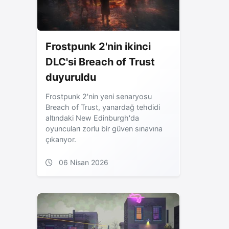
Frostpunk 2'nin ikinci
DLC'si Breach of Trust
duyuruldu
Frostpunk 2'nin yeni senaryosu
Breach of Trust, yanardağ tehdidi
altındaki New Edinburgh'da
oyuncuları zorlu bir güven sınavına
çıkarıyor.
06 Nisan 2026