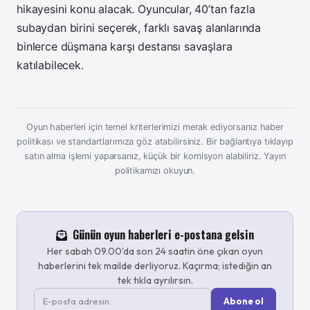
hikayesini konu alacak. Oyuncular, 40’tan fazla
subaydan birini seçerek, farklı savaş alanlarında
binlerce düşmana karşı destansı savaşlara
katılabilecek.
Oyun haberleri için temel kriterlerimizi merak ediyorsanız haber
politikası ve standartlarımıza göz atabilirsiniz. Bir bağlantıya tıklayıp
satın alma işlemi yaparsanız, küçük bir komisyon alabiliriz.
Yayın
politikamızı okuyun.
Günün oyun haberleri e-postana gelsin
Her sabah 09.00'da son 24 saatin öne çıkan oyun
haberlerini tek mailde derliyoruz. Kaçırma; istediğin an
tek tıkla ayrılırsın.
Abone ol