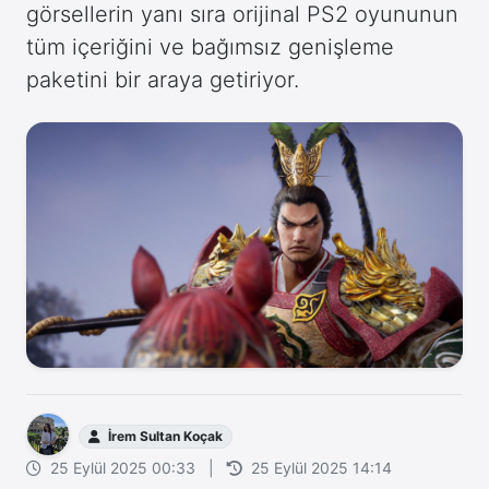
görsellerin yanı sıra orijinal PS2 oyununun
tüm içeriğini ve bağımsız genişleme
paketini bir araya getiriyor.
İrem Sultan Koçak
25 Eylül 2025 00:33
|
25 Eylül 2025 14:14