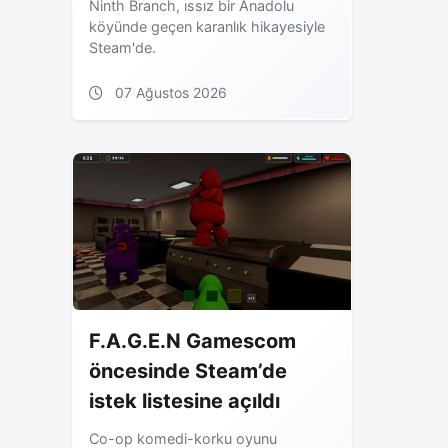
Ninth Branch, ıssız bir Anadolu
köyünde geçen karanlık hikayesiyle
Steam'de.
07 Ağustos 2026
F.A.G.E.N Gamescom
öncesinde Steam’de
istek listesine açıldı
Co-op komedi-korku oyunu