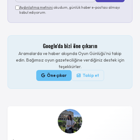
Aydınlatma metnini
okudum, günlük haber e-postası almayı
kabul ediyorum.
Google'da bizi öne çıkarın
Aramalarda ve haber akışında Oyun Günlüğü'nü takip
edin. Bağımsız oyun gazeteciliğine verdiğiniz destek için
teşekkürler.
Öne çıkar
Takip et