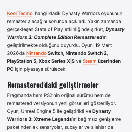
Koei Tecmo
, hangi klasik Dynasty Warriors oyununun
remaster alacağını sonunda açıkladı. Yakın zamanda
gerçekleşen State of Play etkinliğinde şirket,
Dynasty
Warriors 3: Complete Edition Remastered
’ın
geliştirilmekte olduğunu duyurdu.
Oyun, 19 Mart
2026’da
Nintendo
Switch, Nintendo Switch 2,
PlayStation 5, Xbox Series X|S
ve
Steam
üzerinden
PC
için piyasaya sürülecek.
Remastered'daki geliştirmeler
Fragmanda hem PS2’nin orijinal sürümü hem de
remastered versiyonun yeni görselleri gösteriliyor.
Oyun, Unreal Engine 5 ile geliştirildi ve
Dynasty
Warriors 3: Xtreme Legends
’ın bağımsız genişleme
paketinden ek senaryolar, subaylar ve silahlar da