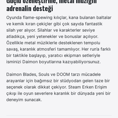
Güçlü özelleştirme, metal müziğin
adrenalin desteği
Oyunda flame-spewing kılıçlar, kana bulanan baltalar
ve kemik kıran çekiçler gibi çok sayıda fantastik
silah yer alıyor. Silahlar ve karakterler seviye
atladıkça, yeni yetenekler ve bonuslar açılıyor.
Özellikle metal müziklerle desteklenen tempolu
savaş, karanlık atmosferi tamamlıyor. Her run’a farklı
bir taktikle başlayıp, yaratıcı ekipman setleriyle
isminizi Daimon boyutlarına kazıyabiliyorsunuz.
Daimon Blades, Souls ve DOOM tarzı mücadele
arayanlar için bağımsız bir stüdyodan gelen taze bir
seçenek olarak dikkat çekiyor. Steam Erken Erişim
çıkışı ile oyun severlere karanlık bir dünyada yeni bir
deneyim sunacak.