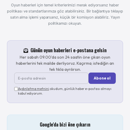
Oyun haberleri için temel kriterlerimizi merak ediyorsanız haber
politikası ve standartlarımıza göz atabilirsiniz. Bir bağlantıya tıklayıp
satın alma işlemi yaparsanız, küçük bir komisyon alabiliriz.
Yayın
politikamızı okuyun.
Günün oyun haberleri e-postana gelsin
Her sabah 09.00'da son 24 saatin öne çıkan oyun
haberlerini tek mailde derliyoruz. Kaçırma; istediğin an
tek tıkla ayrılırsın.
Abone ol
Aydınlatma metnini
okudum, günlük haber e-postası almayı
kabul ediyorum.
Google'da bizi öne çıkarın