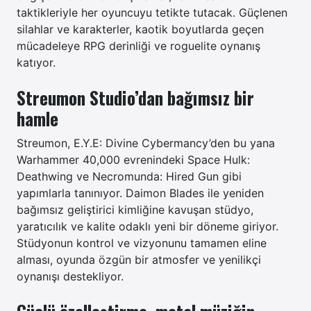
taktikleriyle her oyuncuyu tetikte tutacak. Güçlenen
silahlar ve karakterler, kaotik boyutlarda geçen
mücadeleye RPG derinliği ve roguelite oynanış
katıyor.
Streumon Studio’dan bağımsız bir
hamle
Streumon, E.Y.E: Divine Cybermancy’den bu yana
Warhammer 40,000 evrenindeki Space Hulk:
Deathwing ve Necromunda: Hired Gun gibi
yapımlarla tanınıyor. Daimon Blades ile yeniden
bağımsız geliştirici kimliğine kavuşan stüdyo,
yaratıcılık ve kalite odaklı yeni bir döneme giriyor.
Stüdyonun kontrol ve vizyonunu tamamen eline
alması, oyunda özgün bir atmosfer ve yenilikçi
oynanışı destekliyor.