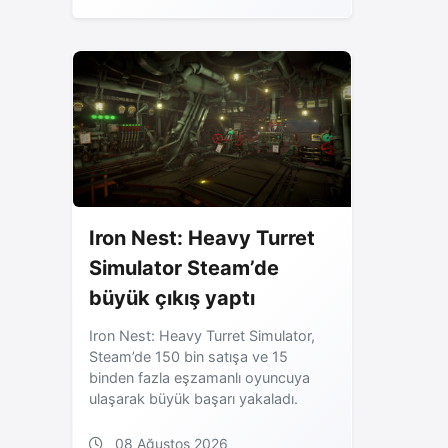
Iron Nest: Heavy Turret
Simulator Steam’de
büyük çıkış yaptı
Iron Nest: Heavy Turret Simulator,
Steam’de 150 bin satışa ve 15
binden fazla eşzamanlı oyuncuya
ulaşarak büyük başarı yakaladı.
08 Ağustos 2026