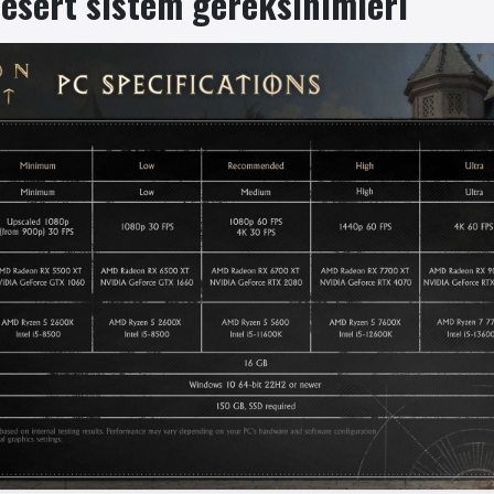
esert sistem gereksinimleri