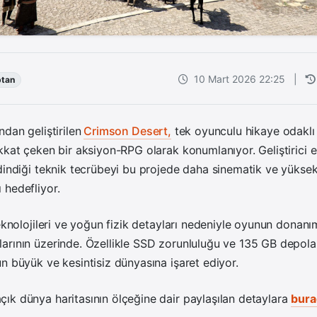
10 Mart 2026 22:25
|
tan
ndan geliştirilen
Crimson Desert,
tek oyunculu hikaye odaklı 
kkat çeken bir aksiyon-RPG olarak konumlanıyor. Geliştirici 
dindiği teknik tecrübeyi bu projede daha sinematik ve yükse
 hedefliyor.
teknolojileri ve yoğun fizik detayları nedeniyle oyunun donanı
arının üzerinde. Özellikle SSD zorunluluğu ve 135 GB depola
n büyük ve kesintisiz dünyasına işaret ediyor.
ık dünya haritasının ölçeğine dair paylaşılan detaylara
bura