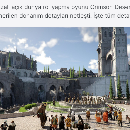
mzalı açık dünya rol yapma oyunu Crimson Deser
rilen donanım detayları netleşti. İşte tüm detay