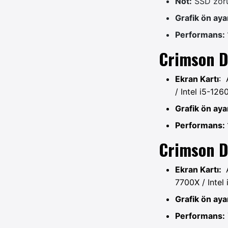
Not:
SSD zor
Grafik ön ayar
Performans:
Crimson D
Ekran Kartı
: 
/ Intel i5-126
Grafik ön ayar
Performans:
Crimson D
Ekran Kartı:
7700X / Intel
Grafik ön ayar
Performans: