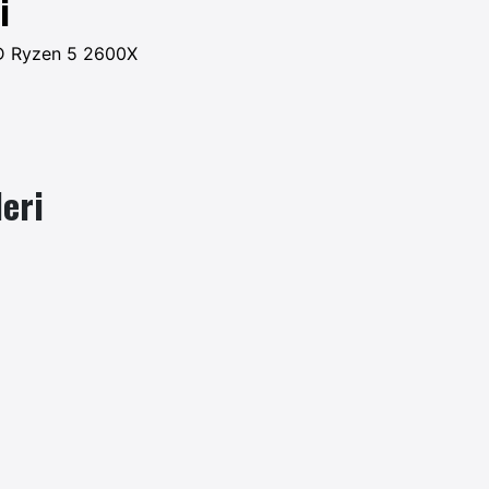
i
 Ryzen 5 2600X
eri