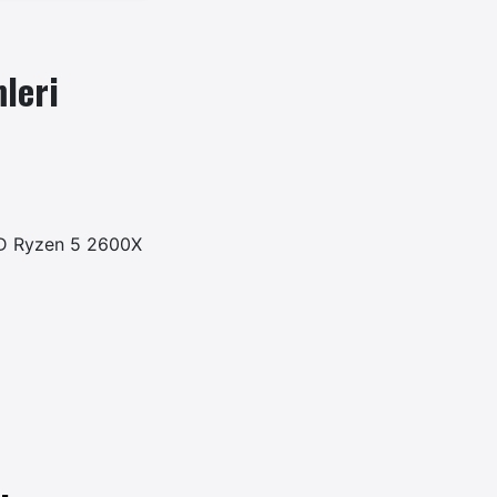
leri
D Ryzen 5 2600X