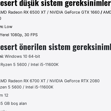
esert düşük sistem gereksinimler
MD Radeon RX 6500 XT / NVIDIA GeForce GTX 1660
/
AMD
0
rı:
Low
Yerel 1080p, 30 FPS
esert önerilen sistem gereksiniml
mi:
Windows 10 64-bit
Ryzen 5 5600 / Intel i5-11600K
MD Radeon RX 6700 XT / NVIDIA GeForce RTX 2080
en 5 5600 / Intel i5-11600K
m 12
5 GB boş alan