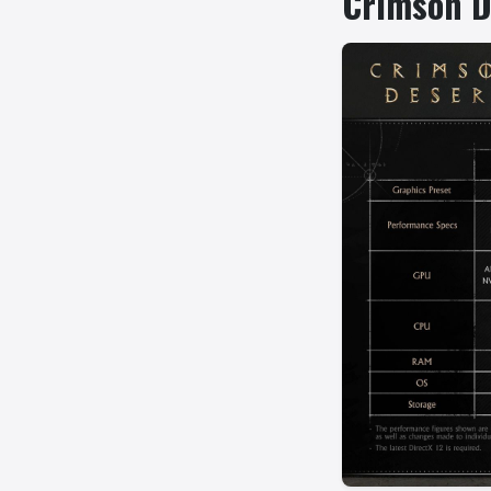
Crimson D