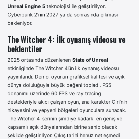
Unreal Engine 5
teknolojisi ile geliştiriliyor.
Cyberpunk 2’nin 2027 ya da sonrasında çıkması
bekleniyor.
The Witcher 4: İlk oynanış videosu ve
beklentiler
2025 ortasında düzenlenen
State of Unreal
etkinliğinde The Witcher 4’ün ilk oynanış videosu
yayımlandı. Demo, oyunun grafiksel kalitesi ve açık
dünya doluluğuyla büyük beğeni topladı. PS5
donanımı üzerinde 60 FPS ve ray tracing
destekleriyle akıcı çalışan oyun, ana karakter Ciri’nin
hikayesini ve yepyeni bölgeleri oyunculara sunacak.
The Witcher 4, serinin şimdiye kadarki en geniş ve
kapsamlı açık dünyalarından birine sahip olacak
şekilde geliştiriliyor. Çıkış tarihi henüz netleşmedi