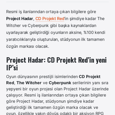
Resmi iş ilanlarından ortaya çıkan bilgilere göre
Project Hadar
,
CD Projekt Red
’in şimdiye kadar The
Witcher ve Cyberpunk gibi başka kaynaklardan
uyarlayarak geliştirdiği oyunların aksine, %100 kendi
yaratıcılıklarıyla oluşturulan, stüdyonun ilk tamamen
özgün markası olacak.
Project Hadar: CD Projekt Red’in yeni
IP’si
Oyun dünyasının prestijli isimlerinden
CD Projekt
Red
,
The Witcher
ve
Cyberpunk
serilerinin yanı sıra
yepyeni bir oyun projesi olan Project Hadar üzerinde
çalışıyor. Resmi iş ilanlarından ortaya çıkan bilgilere
göre Project Hadar, stüdyonun şimdiye kadar
geliştirdiği ilk tamamen özgün marka olacak ve
oyun, özellikle yakın dövüş odaklı bir aksiyon RPG