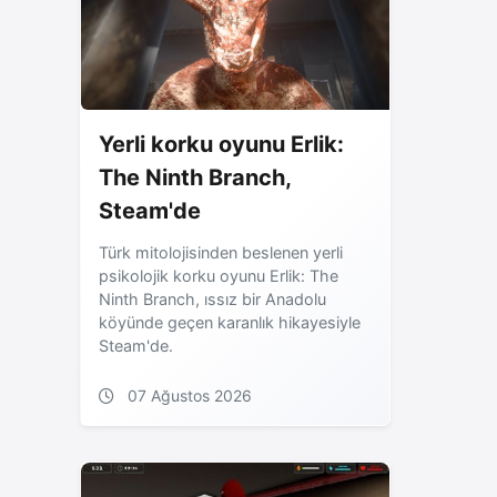
Yerli korku oyunu Erlik:
The Ninth Branch,
Steam'de
Türk mitolojisinden beslenen yerli
psikolojik korku oyunu Erlik: The
Ninth Branch, ıssız bir Anadolu
köyünde geçen karanlık hikayesiyle
Steam'de.
07 Ağustos 2026