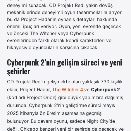
deneyimi sunacak. CD Projekt Red, yakın dövüş
mekaniklerinde deneyimli oyun tasarımcılarını arıyor,
bu da Project Hadar’ın oynanış detayları hakkında
önemli ipuçları veriyor. Oyun, yeni evrende geçecek
ve önceki The Witcher veya Cyberpunk
evrenlerinden farklı olarak kendi karakterleri ve
hikayesiyle oyuncuların karşısına çıkacak.
Cyberpunk 2’nin gelişim süreci ve yeni
şehirler
CD Projekt Red’in gelişmekte olan yaklaşık 730 kişilik
ekibi, Project Hadar,
The Witcher 4
ve
Cyberpunk 2
(kod adı Project Orion) gibi büyük yapımlara dağılmış
durumda. Cyberpunk 2’nin geliştirme süreci mayıs
2025 itibarıyla ön üretim aşamasına geçmiş
bulunuyor. Bu devam oyunu, sadece Night City’de
değil, Chicago benzeri yeni bir şehirde de geçecek ve