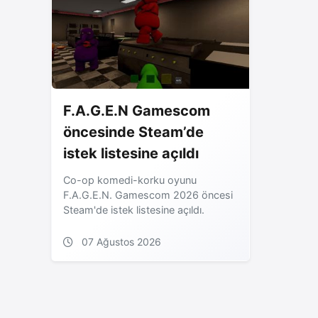
F.A.G.E.N Gamescom
öncesinde Steam’de
istek listesine açıldı
Co-op komedi-korku oyunu
F.A.G.E.N. Gamescom 2026 öncesi
Steam'de istek listesine açıldı.
07 Ağustos 2026