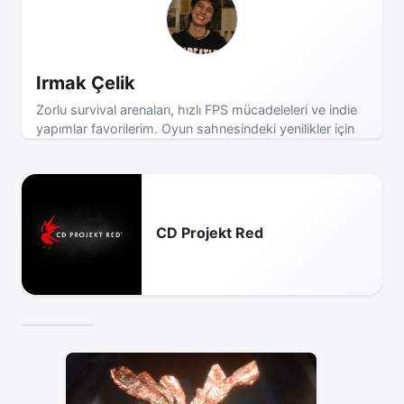
Irmak Çelik
Zorlu survival arenaları, hızlı FPS mücadeleleri ve indie
yapımlar favorilerim. Oyun sahnesindeki yenilikler için
takipte kalın!
CD Projekt Red