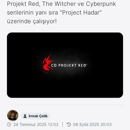
Projekt Red, The Witcher ve Cyberpunk
serilerinin yanı sıra "Project Hadar"
üzerinde çalışıyor!
Irmak Çelik
24 Temmuz 2025 12:02
|
06 Eylül 2025 20:03