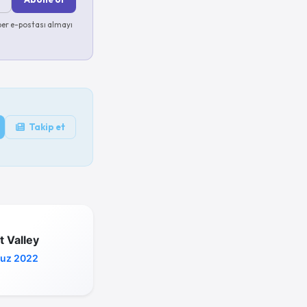
er e-postası almayı
Takip et
 Valley
uz 2022