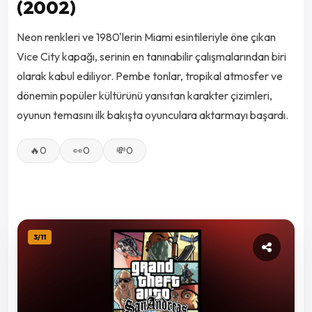
(2002)
Neon renkleri ve 1980'lerin Miami esintileriyle öne çıkan
Vice City kapağı, serinin en tanınabilir çalışmalarından biri
olarak kabul ediliyor. Pembe tonlar, tropikal atmosfer ve
dönemin popüler kültürünü yansıtan karakter çizimleri,
oyunun temasını ilk bakışta oyunculara aktarmayı başardı.
🔥
0
👀
0
💸
0
3
/
11