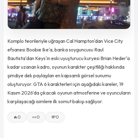
Komplo teorileriyle uğraşan Cal Hampton'dan Vice City
efsanesi Boobie Ike'a, banka soyguncusu Raul
Bautista'dan Keys'in eski uyuşturucu kuryesi Brian Heder'a
kadar uzanan kadro, oyunun karakter çeşitliliği hakkında
şimdiye dek paylaşılan en kapsamlı görsel sunumu
oluşturuyor. GTA 6 karakterleri için aşağıdaki kareler, 19
Kasım 2026'da çıkacak oyunun atmosferine ve oyuncuların
karşılaşacağı isimlere ilk somut bakışı sağlıyor.
🔥
0
👀
0
💸
0