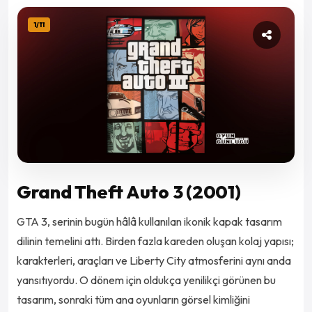
1
/
11
Grand Theft Auto 3 (2001)
GTA 3, serinin bugün hâlâ kullanılan ikonik kapak tasarım
dilinin temelini attı. Birden fazla kareden oluşan kolaj yapısı;
karakterleri, araçları ve Liberty City atmosferini aynı anda
yansıtıyordu. O dönem için oldukça yenilikçi görünen bu
tasarım, sonraki tüm ana oyunların görsel kimliğini