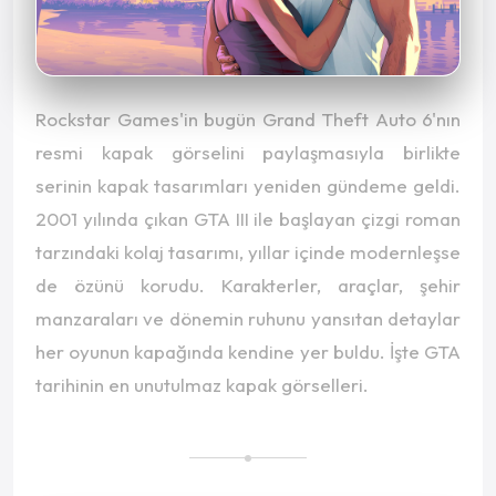
Rockstar Games'in bugün Grand Theft Auto 6'nın
resmi kapak görselini paylaşmasıyla birlikte
serinin kapak tasarımları yeniden gündeme geldi.
2001 yılında çıkan GTA III ile başlayan çizgi roman
tarzındaki kolaj tasarımı, yıllar içinde modernleşse
de özünü korudu. Karakterler, araçlar, şehir
manzaraları ve dönemin ruhunu yansıtan detaylar
her oyunun kapağında kendine yer buldu. İşte GTA
tarihinin en unutulmaz kapak görselleri.