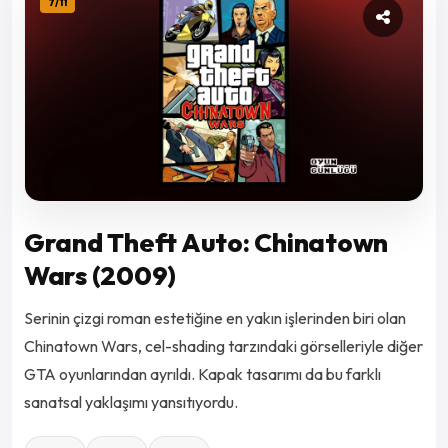
7
/
11
Grand Theft Auto: Chinatown
Wars (2009)
Serinin çizgi roman estetiğine en yakın işlerinden biri olan
Chinatown Wars, cel-shading tarzındaki görselleriyle diğer
GTA oyunlarından ayrıldı. Kapak tasarımı da bu farklı
sanatsal yaklaşımı yansıtıyordu.