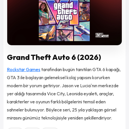
Grand Theft Auto 6 (2026)
Rockstar Games
tarafından bugün tanıtılan GTA 6 kapağı,
GTA 3 ile başlayan geleneksel kolaj yapısını korurken
modern bir yorum getiriyor. Jason ve Lucia'nın merkezde
yer aldığı tasarımda Vice City, Leonida eyaleti, araçlar,
karakterler ve oyunun farklı bölgelerini temsil eden
sahneler bulunuyor. Böylece seri, 25 yıla yaklaşan görsel
mirasını günümüz teknolojisiyle yeniden şekillendiriyor.