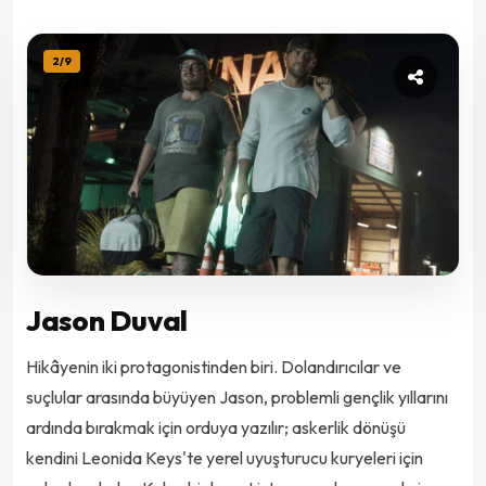
2
/
9
Jason Duval
Hikâyenin iki protagonistinden biri. Dolandırıcılar ve
suçlular arasında büyüyen Jason, problemli gençlik yıllarını
ardında bırakmak için orduya yazılır; askerlik dönüşü
kendini Leonida Keys'te yerel uyuşturucu kuryeleri için