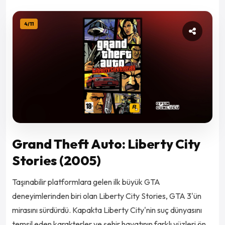
4
/
11
Grand Theft Auto: Liberty City
Stories (2005)
Taşınabilir platformlara gelen ilk büyük GTA
deneyimlerinden biri olan Liberty City Stories, GTA 3'ün
mirasını sürdürdü. Kapakta Liberty City'nin suç dünyasını
temsil eden karakterler ve şehir hayatının farklı yüzleri ön