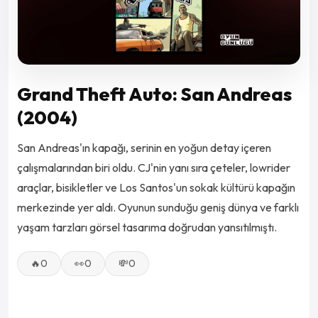
Grand Theft Auto: San Andreas
(2004)
San Andreas'ın kapağı, serinin en yoğun detay içeren
çalışmalarından biri oldu. CJ'nin yanı sıra çeteler, lowrider
araçlar, bisikletler ve Los Santos'un sokak kültürü kapağın
merkezinde yer aldı. Oyunun sunduğu geniş dünya ve farklı
yaşam tarzları görsel tasarıma doğrudan yansıtılmıştı.
🔥
0
👀
0
💸
0