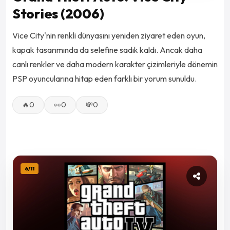
Stories (2006)
Vice City'nin renkli dünyasını yeniden ziyaret eden oyun,
kapak tasarımında da selefine sadık kaldı. Ancak daha
canlı renkler ve daha modern karakter çizimleriyle dönemin
PSP oyuncularına hitap eden farklı bir yorum sunuldu.
🔥
0
👀
0
💸
0
6
/
11