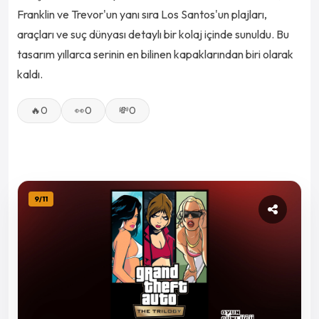
Franklin ve Trevor'un yanı sıra Los Santos'un plajları,
araçları ve suç dünyası detaylı bir kolaj içinde sunuldu. Bu
tasarım yıllarca serinin en bilinen kapaklarından biri olarak
kaldı.
🔥
0
👀
0
💸
0
9
/
11