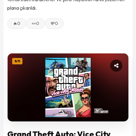
plana çıkarıldı.
🔥
0
👀
0
💸
0
5
/
11
Grand Theft Auto: Vice City