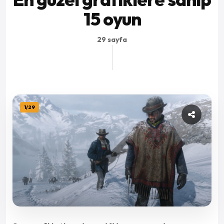
15 oyun
29 sayfa
1
/
29