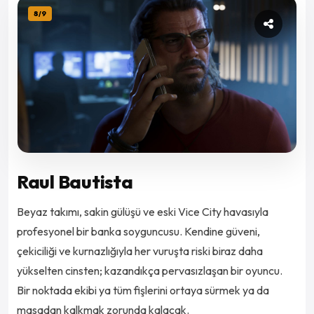
8
/
9
Raul Bautista
Beyaz takımı, sakin gülüşü ve eski Vice City havasıyla
profesyonel bir banka soyguncusu. Kendine güveni,
çekiciliği ve kurnazlığıyla her vuruşta riski biraz daha
yükselten cinsten; kazandıkça pervasızlaşan bir oyuncu.
Bir noktada ekibi ya tüm fişlerini ortaya sürmek ya da
masadan kalkmak zorunda kalacak.