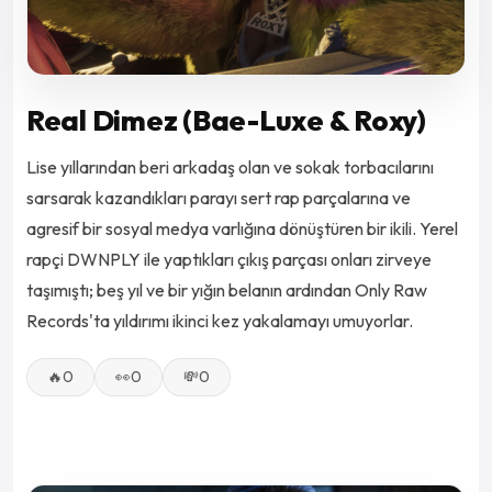
Real Dimez (Bae-Luxe & Roxy)
Lise yıllarından beri arkadaş olan ve sokak torbacılarını
sarsarak kazandıkları parayı sert rap parçalarına ve
agresif bir sosyal medya varlığına dönüştüren bir ikili. Yerel
rapçi DWNPLY ile yaptıkları çıkış parçası onları zirveye
taşımıştı; beş yıl ve bir yığın belanın ardından Only Raw
Records'ta yıldırımı ikinci kez yakalamayı umuyorlar.
🔥
0
👀
0
💸
0