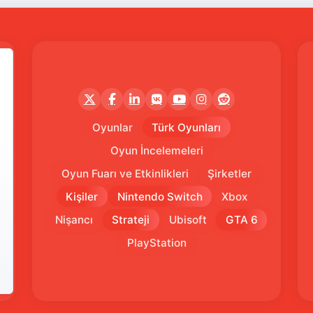
Oyunlar
Türk Oyunları
Oyun İncelemeleri
Oyun Fuarı ve Etkinlikleri
Şirketler
Kişiler
Nintendo Switch
Xbox
Nişancı
Strateji
Ubisoft
GTA 6
PlayStation