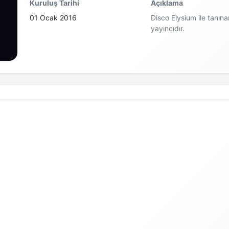
Kuruluş Tarihi
Açıklama
01 Ocak 2016
Disco Elysium ile tanına
yayıncıdır.