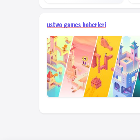
ustwo games haberleri