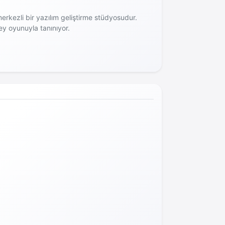
rkezli bir yazılım geliştirme stüdyosudur.
y oyunuyla tanınıyor.