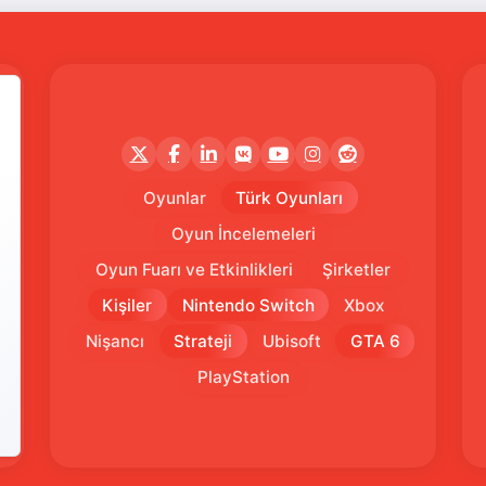
Oyunlar
Türk Oyunları
Oyun İncelemeleri
Oyun Fuarı ve Etkinlikleri
Şirketler
Kişiler
Nintendo Switch
Xbox
Nişancı
Strateji
Ubisoft
GTA 6
PlayStation