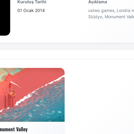
Kuruluş Tarihi
Açıklama
01 Ocak 2014
ustwo games, Londra me
Stüdyo, Monument Valle
nument Valley