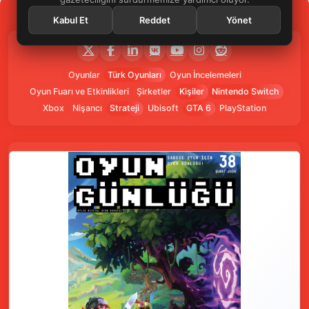
Kabul Et
Reddet
Yönet
Oyunlar
Türk Oyunları
Oyun İncelemeleri
Oyun Fuarı ve Etkinlikleri
Şirketler
Kişiler
Nintendo Switch
Xbox
Nişancı
Strateji
Ubisoft
GTA 6
PlayStation