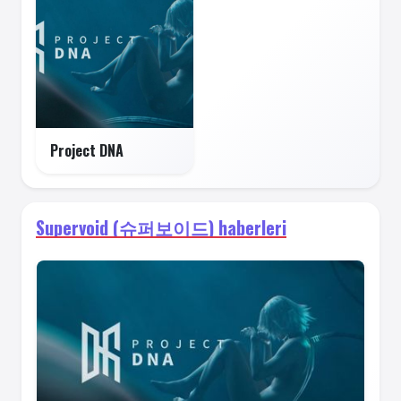
Project DNA
Supervoid (슈퍼보이드) haberleri