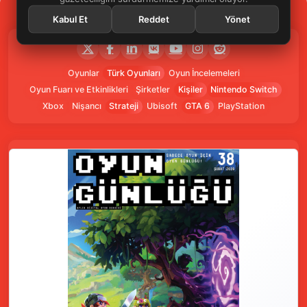
Kabul Et
Reddet
Yönet
Oyunlar
Türk Oyunları
Oyun İncelemeleri
Oyun Fuarı ve Etkinlikleri
Şirketler
Kişiler
Nintendo Switch
Xbox
Nişancı
Strateji
Ubisoft
GTA 6
PlayStation