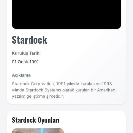
Stardock
Kuruluş Tarihi
01 Ocak 1991
Açıklama
Stardock Corporation, 1991 yılında kurulan ve 1993
yılında Stardock Systems olarak kurulan bir Amerikan
yazılım geliştirme şirketidir.
Stardock Oyunları