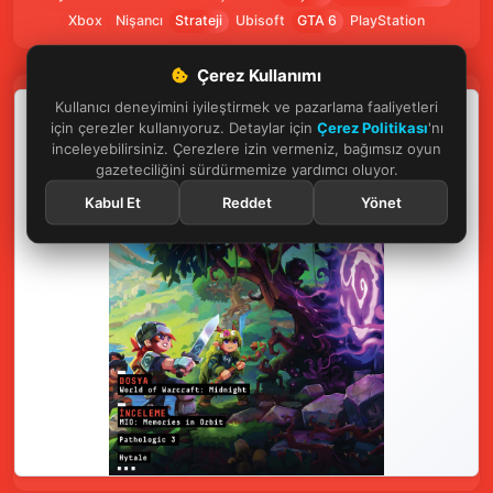
Xbox
Nişancı
Strateji
Ubisoft
GTA 6
PlayStation
Çerez Kullanımı
Kullanıcı deneyimini iyileştirmek ve pazarlama faaliyetleri
için çerezler kullanıyoruz. Detaylar için
Çerez Politikası
'nı
inceleyebilirsiniz. Çerezlere izin vermeniz, bağımsız oyun
gazeteciliğini sürdürmemize yardımcı oluyor.
Kabul Et
Reddet
Yönet