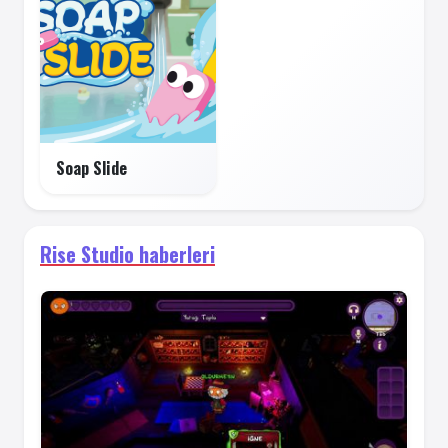
Soap Slide
Rise Studio haberleri