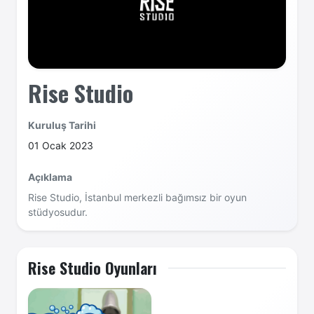
Rise Studio
Kuruluş Tarihi
01 Ocak 2023
Açıklama
Rise Studio, İstanbul merkezli bağımsız bir oyun
stüdyosudur.
Rise Studio Oyunları